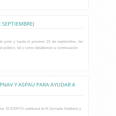
SANITARIA MICLINICATOP
E SEPTIEMBRE)
e junio y hasta el próximo 15 de septiembre, las
l público, tal y como detallamos a continuación:
15 DE SEPTIEMBRE)
PNAV Y ASPAU PARA AYUDAR A
ia. El ICOFCV celebrará la III Jornada Solidaria y