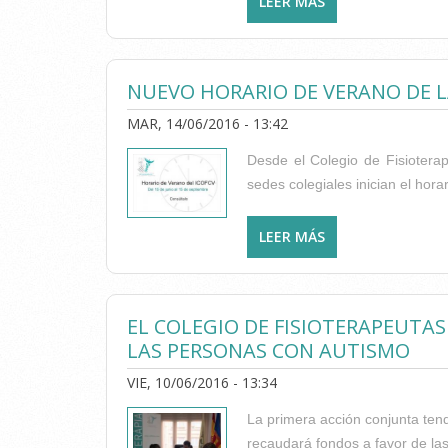
LEER MÁS
SOBRE EL COLEGI
NUEVO HORARIO DE VERANO DE LAS
MAR, 14/06/2016 - 13:42
Desde el Colegio de Fisiotera
sedes colegiales inician el hor
LEER MÁS
SOBRE NUEVO HOR
EL COLEGIO DE FISIOTERAPEUTA
LAS PERSONAS CON AUTISMO
VIE, 10/06/2016 - 13:34
La primera acción conjunta tend
recaudará fondos a favor de las