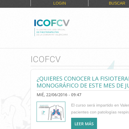
LOGIN
BUSCAR
ICOFCV
¿QUIERES CONOCER LA FISIOTERA
MONOGRÁFICO DE ESTE MES DE J
MIÉ, 22/06/2016 - 09:47
El curso será impartido en Valen
pacientes con patologías respira
LEER MÁS
SOBRE ¿QUIERES 