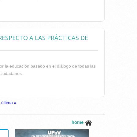
DAPTACIÓN EN EL DEPORTE”
RESPECTO A LAS PRÁCTICAS DE
or la educación basado en el diálogo de todas las
 ciudadanos.
CON RESPECTO A LAS PRÁCTICAS DE LOS
última »
home