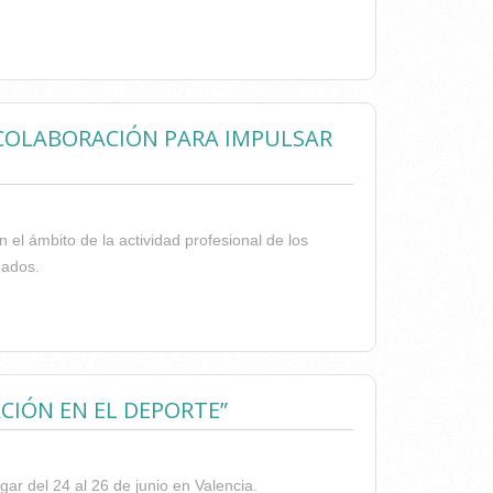
ON APNAV Y ASPAU PARA AYUDAR A LAS PERSONAS
 COLABORACIÓN PARA IMPULSAR
n el ámbito de la actividad profesional de los
gados.
O DE COLABORACIÓN PARA IMPULSAR LA MEDIACIÓN
CIÓN EN EL DEPORTE”
gar del 24 al 26 de junio en Valencia.