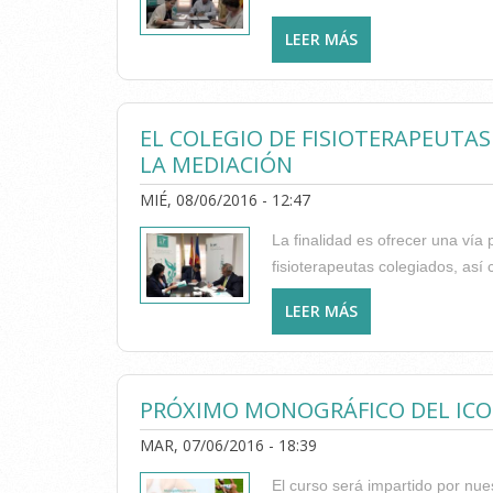
LEER MÁS
SOBRE EL COLEGI
CON AUTISMO
EL COLEGIO DE FISIOTERAPEUTA
LA MEDIACIÓN
MIÉ, 08/06/2016 - 12:47
La finalidad es ofrecer una vía 
fisioterapeutas colegiados, así 
LEER MÁS
SOBRE EL COLEGI
PRÓXIMO MONOGRÁFICO DEL ICOF
MAR, 07/06/2016 - 18:39
El curso será impartido por nue