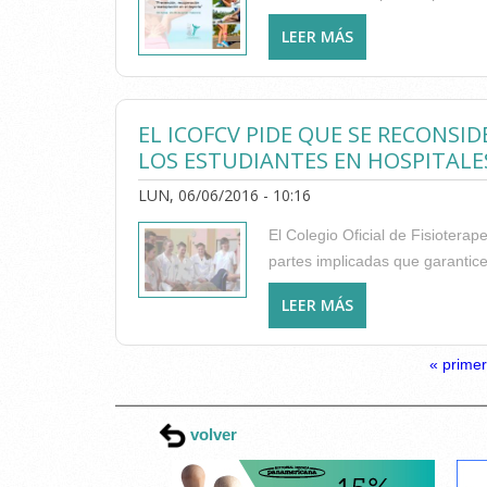
LEER MÁS
SOBRE PRÓXIMO M
EL ICOFCV PIDE QUE SE RECONSI
LOS ESTUDIANTES EN HOSPITALE
LUN, 06/06/2016 - 10:16
El Colegio Oficial de Fisiotera
partes implicadas que garantice
LEER MÁS
SOBRE EL ICOFCV
ESTUDIANTES EN 
PÁGINAS
« prime
volver