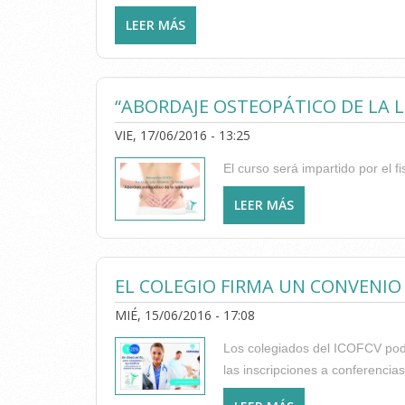
LEER MÁS
SOBRE ENTREVISTA A NUESTRO COL
“ABORDAJE OSTEOPÁTICO DE LA 
VIE, 17/06/2016 - 13:25
El curso será impartido por el f
LEER MÁS
SOBRE “ABORDAJE
EL COLEGIO FIRMA UN CONVENIO
MIÉ, 15/06/2016 - 17:08
Los colegiados del ICOFCV podr
las inscripciones a conferencia