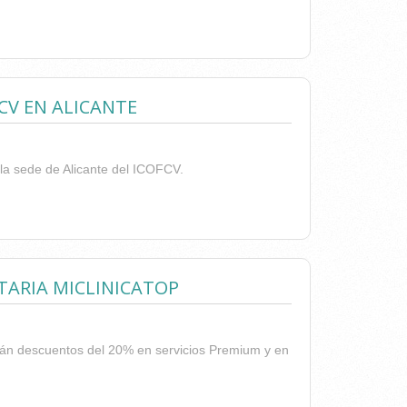
OR ETHIOPIA"
CV EN ALICANTE
n la sede de Alicante del ICOFCV.
ICOFCV EN ALICANTE
TARIA MICLINICATOP
drán descuentos del 20% en servicios Premium y en