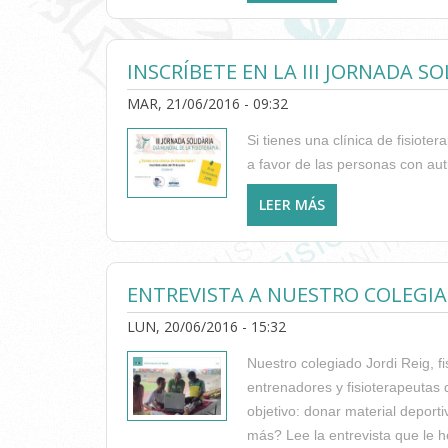
DE ESTE MES DE J
INSCRÍBETE EN LA III JORNADA 
MAR, 21/06/2016 - 09:32
Si tienes una clínica de fisiot
a favor de las personas con auti
LEER MÁS
SOBRE INSCRÍBET
ENTREVISTA A NUESTRO COLEGIAD
LUN, 20/06/2016 - 15:32
Nuestro colegiado Jordi Reig, fi
entrenadores y fisioterapeutas
objetivo: donar material deporti
más? Lee la entrevista que le h