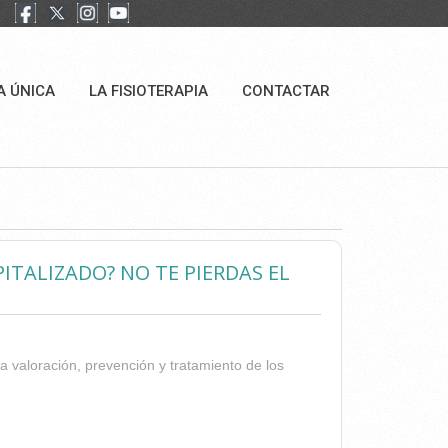
A ÚNICA
LA FISIOTERAPIA
CONTACTAR
ITALIZADO? NO TE PIERDAS EL
la valoración, prevención y tratamiento de los
E HOSPITALIZADO? NO TE PIERDAS EL MONOGRÁFICO