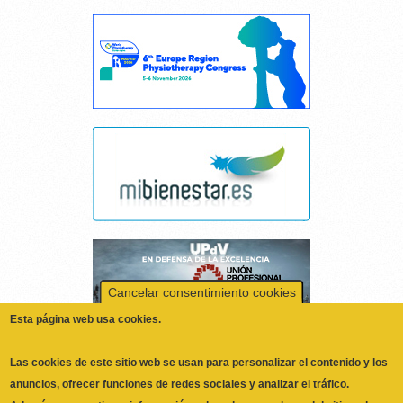
Cancelar consentimiento cookies
Esta página web usa cookies.
Las cookies de este sitio web se usan para personalizar el contenido y los
anuncios, ofrecer funciones de redes sociales y analizar el tráfico.
Además, compartimos información sobre el uso que haga del sitio web
con nuestros partners de redes sociales, publicidad y análisis web,
quienes pueden combinarla con otra información que les haya
proporcionado o que hayan recopilado a partir del uso que haya hecho de
No, Deme más información
sus servicios.