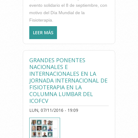
evento solidario el 8 de septiembre, con
motivo del Día Mundial de la
Fisioterapia.
LEER MÁS
SOBRE EL COLEGIO DE
FISIOTERAPEUTAS DE LA CV
RECAUDA Y DONA MÁS DE
2.000 EUROS A LAS
GRANDES PONENTES
ASOCIACIONES DE PERSONAS
NACIONALES E
CON AUTISMO
INTERNACIONALES EN LA
JORNADA INTERNACIONAL DE
FISIOTERAPIA EN LA
COLUMNA LUMBAR DEL
ICOFCV
LUN, 07/11/2016 - 19:09