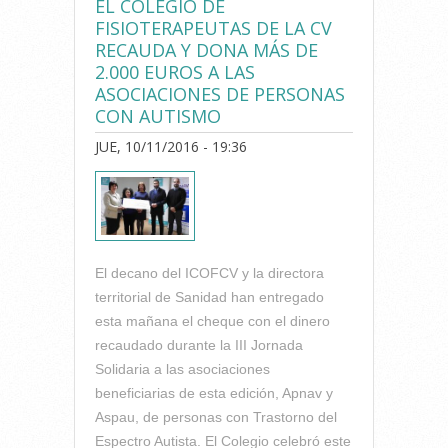
EL COLEGIO DE
SERVICIO DE TRADUCCIÓN
FISIOTERAPEUTAS DE LA CV
DE TEXTOS CIENTÍFICOS AL
RECAUDA Y DONA MÁS DE
INGLÉS
2.000 EUROS A LAS
ASOCIACIONES DE PERSONAS
CON AUTISMO
JUE, 10/11/2016 - 19:36
El decano del ICOFCV y la directora
territorial de Sanidad han entregado
esta mañana el cheque con el dinero
recaudado durante la III Jornada
Solidaria a las asociaciones
beneficiarias de esta edición, Apnav y
Aspau, de personas con Trastorno del
Espectro Autista. El Colegio celebró este