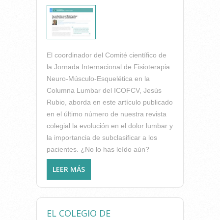
El coordinador del Comité científico de
la Jornada Internacional de Fisioterapia
Neuro-Músculo-Esquelética en la
Columna Lumbar del ICOFCV, Jesús
Rubio, aborda en este artículo publicado
en el último número de nuestra revista
colegial la evolución en el dolor lumbar y
la importancia de subclasificar a los
pacientes. ¿No lo has leído aún?
LEER MÁS
SOBRE LA EVOLUCIÓN EN EL
DOLOR LUMBAR: PENSAR,
RAZONAR Y SUBCLASIFICAR
(ART. JESÚS RUBIO EN FAD)
EL COLEGIO DE