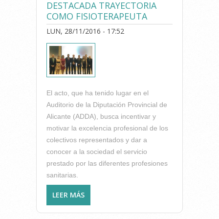
DESTACADA TRAYECTORIA
COMO FISIOTERAPEUTA
LUN, 28/11/2016 - 17:52
El acto, que ha tenido lugar en el
Auditorio de la Diputación Provincial de
Alicante (ADDA), busca incentivar y
motivar la excelencia pro­fe­­sional de los
colectivos representados y dar a
conocer a la sociedad el servicio
prestado por las diferentes profesiones
sa­ni­­­tarias.
LEER MÁS
SOBRE MANUEL ALGUACIL
RECIBE EN LA VII GALA DE LA
SALUD EL PREMIO