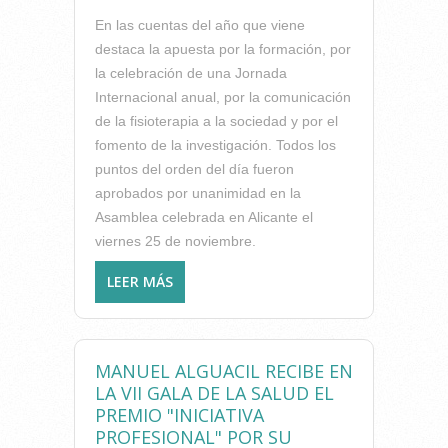
En las cuentas del año que viene
destaca la apuesta por la formación, por
la celebración de una Jornada
Internacional anual, por la comunicación
de la fisioterapia a la sociedad y por el
fomento de la investigación. Todos los
puntos del orden del día fueron
aprobados por unanimidad en la
Asamblea celebrada en Alicante el
viernes 25 de noviembre.
LEER MÁS
SOBRE LA ASAMBLEA DEL
ICOFCV APRUEBA POR
UNANIMIDAD LOS
PRESUPUESTOS DEL 2017
MANUEL ALGUACIL RECIBE EN
LA VII GALA DE LA SALUD EL
PREMIO "INICIATIVA
PROFESIONAL" POR SU