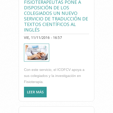
FISIOTERAPEUTAS PONE A
DISPOSICIÓN DE LOS
COLEGIADOS UN NUEVO
SERVICIO DE TRADUCCIÓN DE
TEXTOS CIENTÍFICOS AL
INGLÉS
VIE, 11/11/2016 - 16:57
Con este servicio, el ICOFCV apoya a
sus colegiados y la investigación en
Fisioterapia.
LEER MÁS
SOBRE EL COLEGIO DE
FISIOTERAPEUTAS PONE A
DISPOSICIÓN DE LOS
COLEGIADOS UN NUEVO