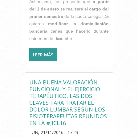
Así mismo, ten presente que
a partir
del 1 de enero
se realizará el
cargo del
primer semestre
de la cuota colegial. Si
quieres
modificar la domiciliación
bancaria
tienes que hacerlo durante
este mes de diciembre.
LEER MÁS
SOBRE PARA NUESTROS
COLEGIADOS: RECUERDA
QUE...
UNA BUENA VALORACIÓN
FUNCIONAL Y EL EJERCICIO
TERAPÉUTICO, LAS DOS
CLAVES PARA TRATAR EL
DOLOR LUMBAR SEGÚN LOS
FISIOTERAPEUTAS REUNIDOS
EN LA #JICL16
LUN, 21/11/2016 - 17:23