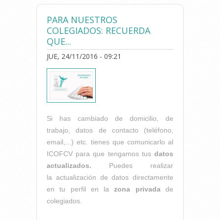
"INICIATIVA PROFESIONAL"
PARA NUESTROS
POR SU DESTACADA
COLEGIADOS: RECUERDA
TRAYECTORIA COMO
QUE...
FISIOTERAPEUTA
JUE, 24/11/2016 - 09:21
Si has cambiado de domicilio, de
trabajo, datos de contacto (teléfono,
email,...) etc. tienes que comunicarlo al
ICOFCV para que tengamos tus
datos
actualizados.
Puedes realizar
la actualización de datos directamente
en tu perfil en la
zona privada
de
colegiados.