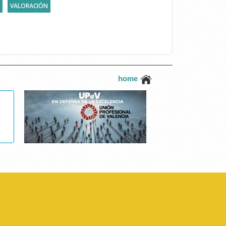
VALORACIÓN
home