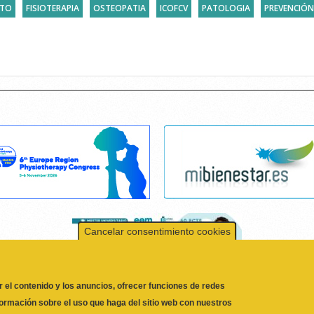
NTO
FISIOTERAPIA
OSTEOPATIA
ICOFCV
PATOLOGIA
PREVENCIÓN
Cancelar consentimiento cookies
r el contenido y los anuncios, ofrecer funciones de redes
formación sobre el uso que haga del sitio web con nuestros
 quienes pueden combinarla con otra información que les
l uso que haya hecho de sus servicios.