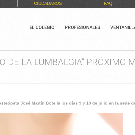
CIUDADANOS
FAQ
EL COLEGIO
PROFESIONALES
VENTANILL
O DE LA LUMBALGIA” PRÓXIMO 
 osteópata José Martín Botella los días 9 y 10 de julio en la sede 