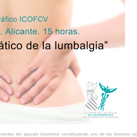
uentes del aparato locomotor constituyendo uno de las lesiones 