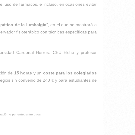
el uso de fármacos, e incluso, en ocasiones evitar
pático de la lumbalgia
”, en el que se mostrará a
servador fisioterápico con técnicas específicas para
iversidad Cardenal Herrera CEU Elche y profesor
ación de
15 horas
y un
coste para los colegiados
legios sin convenio de 240 € y para estudiantes de
ración o ponente, entre otros.