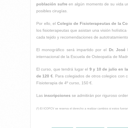
población sufre
en algún momento de su vida un e
posibles cirugías.
Por ello, el
Colegio de Fisioterapeutas de la C
los fisioterapeutas que asistan una visión holístic
cada tejido y recomendaciones de autotratamiento
El monográfico será impartido por el
Dr
. José 
internacional de la Escuela de Osteopatía de Madr
El curso, que tendrá lugar el
9 y 10 de julio en 
de 120 €
. Para colegiados de otros colegios con 
Fisioterapia de 4º curso, 150 €.
Las
inscripciones
se admitirán por riguroso orde
(*) El ICOFCV se reserva el derecho a realizar cambios si estos fuer