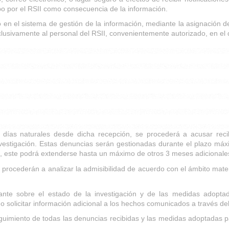
o por el RSII como consecuencia de la información.
 en el sistema de gestión de la información, mediante la asignación d
lusivamente al personal del RSII, convenientemente autorizado, en el 
 7 días naturales desde dicha recepción, se procederá a acusar re
investigación. Estas denuncias serán gestionadas durante el plazo m
o, este podrá extenderse hasta un máximo de otros 3 meses adicionale
 procederán a analizar la admisibilidad de acuerdo con el ámbito materi
te sobre el estado de la investigación y de las medidas adopta
o solicitar información adicional a los hechos comunicados a través del
miento de todas las denuncias recibidas y las medidas adoptadas para