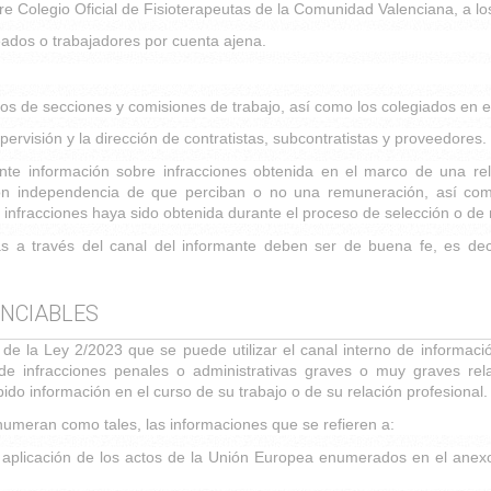
tre Colegio Oficial de Fisioterapeutas de la Comunidad Valenciana, a lo
ados o trabajadores por cuenta ajena.
s de secciones y comisiones de trabajo, así como los colegiados en 
pervisión y la dirección de contratistas, subcontratistas y proveedores.
 información sobre infracciones obtenida en el marco de una relaci
con independencia de que perciban o no una remuneración, así como
infracciones haya sido obtenida durante el proceso de selección o de 
as a través del canal del informante deben ser de buena fe, es dec
UNCIABLES
 de la Ley 2/2023 que se puede utilizar el canal interno de informac
de infracciones penales o administrativas graves o muy graves rel
do información en el curso de su trabajo o de su relación profesional.
numeran como tales, las informaciones que se refieren a:
 aplicación de los actos de la Unión Europea enumerados en el anexo d