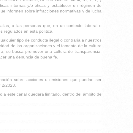
ticas internas y/o éticas y establecer un régimen de
que informen sobre infracciones normativas y de lucha
salias, a las personas que, en un contexto laboral o
 regulados en esta política.
alquier tipo de conducta ilegal o contraria a nuestros
egridad de las organizaciones y el fomento de la cultura
a, se busca promover una cultura de transparencia,
acer una denuncia de buena fe.
ormación sobre acciones u omisiones que puedan ser
y 2/2023.
so a este canal quedará limitado, dentro del ámbito de