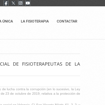
A ÚNICA
LA FISIOTERAPIA
CONTACTAR
CIAL DE FISIOTERAPEUTAS DE LA
de lucha contra la corrupción (en lo sucesivo, la Ley
de 23 de octubre de 2019, relativa a la protección de
 social en Valencia, C/ San Vicente Mártir, 61, 2, 2; y