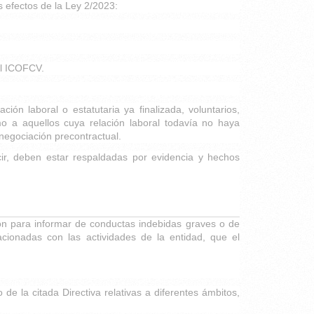
s efectos de la Ley 2/2023:
el ICOFCV.
ón laboral o estatutaria ya finalizada, voluntarios,
 a aquellos cuya relación laboral todavía no haya
negociación precontractual.
ir, deben estar respaldadas por evidencia y hechos
ión para informar de conductas indebidas graves o de
acionadas con las actividades de la entidad, que el
e la citada Directiva relativas a diferentes ámbitos,