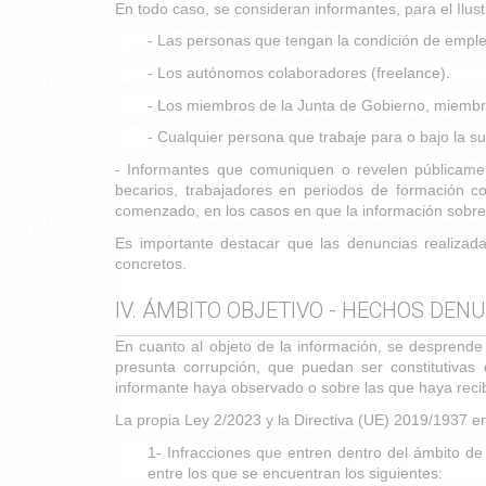
En todo caso, se consideran informantes, para el Ilus
- Las personas que tengan la condición de emple
- Los autónomos colaboradores (freelance).
- Los miembros de la Junta de Gobierno, miembro
- Cualquier persona que trabaje para o bajo la su
- Informantes que comuniquen o revelen públicamente
becarios, trabajadores en periodos de formación 
comenzado, en los casos en que la información sobre 
Es importante destacar que las denuncias realizad
concretos.
IV. ÁMBITO OBJETIVO - HECHOS DEN
En cuanto al objeto de la información, se desprende
presunta corrupción, que puedan ser constitutivas 
informante haya observado o sobre las que haya recibi
La propia Ley 2/2023 y la Directiva (UE) 2019/1937 e
1- Infracciones que entren dentro del ámbito de
entre los que se encuentran los siguientes: