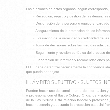
Las funciones de estos órganos, según corresponda, 
- Recepción, registro y gestión de las denuncias r
- Designación de la persona o equipo encargado d
- Aseguramiento de la protección de los informant
- Evaluación de la veracidad y credibilidad de las
- Toma de decisiones sobre las medidas adecuadas
- Seguimiento y revisión periódica del proceso de
- Elaboración de informes y recomendaciones para
El CII debe garantizar técnicamente la confidencialida
que pueda ser objeto.
III. ÁMBITO SUBJETIVO - SUJETOS 
Pueden hacer uso del canal interno de información y 
o profesional con el Ilustre Colegio Oficial de Fisio
de la Ley 2/2023. Esta relación laboral o profesiona
hace necesaria y adecuada la protección especial fren