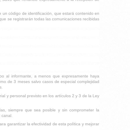
e un código de identificación, que estará contenido en
que se registrarán todas las comunicaciones recibidas
cibo al informante, a menos que expresamente haya
áximo de 3 meses salvo casos de especial complejidad
s.
al y personal previsto en los artículos 2 y 3 de la Ley
das, siempre que sea posible y sin comprometer la
 canal.
 garantizar la efectividad de esta política y mejorar