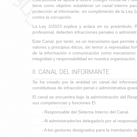
tiene como objetivo establecer un canal interno par
protección al informante, en cumplimiento de la Ley 
contra la corrupción.
La Ley 2/2023 explica y aclara en su preámbulo, Par
profesional, detecten infracciones penales o adminis
Este Canal, por tanto, es un mecanismo que permite a 
valores y principios éticos, sin temor a represalias fo
de la información o comunicación como mecanismo p
integridad y responsabilidad en nuestra organizació
II. CANAL DEL INFORMANTE
Se ha creado por la entidad un canal del informan
constitutivas de infracción penal o administrativa gra
El canal se encuentra bajo la administración del Resp
sus competencias y funciones El
- Responsable del Sistema Interno del Canal.
- Al administrador/es delegado/s por el responsab
- A los gestores designados para la tramitación