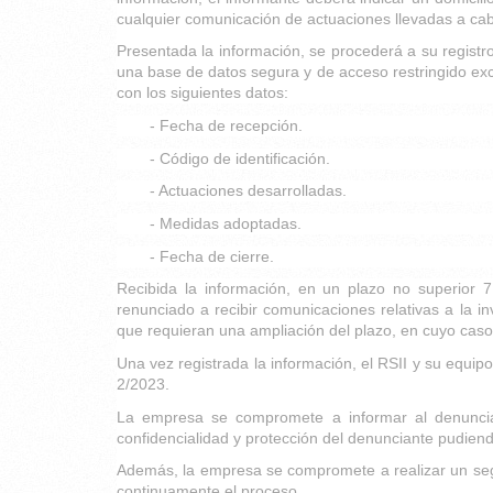
cualquier comunicación de actuaciones llevadas a cab
Presentada la información, se procederá a su registro
una base de datos segura y de acceso restringido exc
con los siguientes datos:
- Fecha de recepción.
- Código de identificación.
- Actuaciones desarrolladas.
- Medidas adoptadas.
- Fecha de cierre.
Recibida la información, en un plazo no superior
renunciado a recibir comunicaciones relativas a la 
que requieran una ampliación del plazo, en cuyo cas
Una vez registrada la información, el RSII y su equipo
2/2023.
La empresa se compromete a informar al denuncian
confidencialidad y protección del denunciante pudiend
Además, la empresa se compromete a realizar un segui
continuamente el proceso.