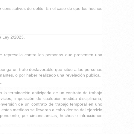
 constitutivos de delito. En el caso de que los hechos
a Ley 2/2023.
 de represalia contra las personas que presenten una
suponga un trato desfavorable que sitúe a las personas
rmantes, o por haber realizado una revelación pública.
e:
 o la terminación anticipada de un contrato de trabajo
cios, imposición de cualquier medida disciplinaria,
onversión de un contrato de trabajo temporal en uno
e estas medidas se llevaran a cabo dentro del ejercicio
pondiente, por circunstancias, hechos o infracciones