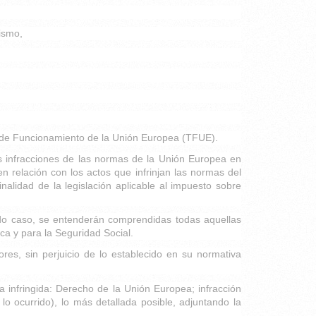
rismo,
do de Funcionamiento de la Unión Europea (TFUE).
as infracciones de las normas de la Unión Europea en
n relación con los actos que infrinjan las normas del
nalidad de la legislación aplicable al impuesto sobre
odo caso, se entenderán comprendidas todas aquellas
a y para la Seguridad Social.
res, sin perjuicio de lo establecido en su normativa
a infringida: Derecho de la Unión Europea; infracción
lo ocurrido), lo más detallada posible, adjuntando la