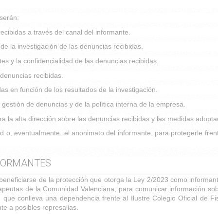
serán:
ecibidas a través del canal del informante.
e la investigación de las denuncias recibidas.
es y la confidencialidad de las denuncias recibidas.
 denuncias recibidas.
 en función de los resultados de la investigación.
 gestión de denuncias y de la política interna de la empresa.
 la alta dirección sobre las denuncias recibidas y las medidas adopta
d o, eventualmente, el anonimato del informante, para protegerle frent
INFORMANTES
beneficiarse de la protección que otorga la Ley 2/2023 como informant
terapeutas de la Comunidad Valenciana, para comunicar información sob
l, que conlleva una dependencia frente al Ilustre Colegio Oficial de 
te a posibles represalias.