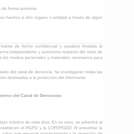
ón de forma anónima.
tos hechos a otro órgano o entidad a través de algún
mante de forma confidencial y quedará limitada al
forma independiente y autónoma respecto del resto de
os los medios personales y materiales necesarios para
avés del canal de denuncia. Se investigarán todas las
ón destinadas a la protección del informante.
 Interno del Canal de Denuncias
lazo máximo de siete días. En su caso, se advertirá al
 establecen el RGPD y la LOPDPGDD. Al presentar la
nes, salvo que renuncie expresamente a la recepción de