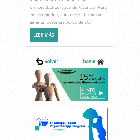
Universidad Europea de Valencia. Para
los colegiados, esta acción formativa
tiene un coste simbólico de 5€.
LEER MÁS
SOBRE PRÓXIMO SEMINARIO
DEL ICOFCV, VIERNES 13 DE
NOVIEMBRE: “TALLER DE
KINETIC CONTROL”
volver
home