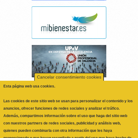
Cancelar consentimiento cookies
Esta página web usa cookies.
Las cookies de este sitio web se usan para personalizar el contenido y los
anuncios, ofrecer funciones de redes sociales y analizar el tráfico.
Además, compartimos información sobre el uso que haga del sitio web
con nuestros partners de redes sociales, publicidad y análisis web,
quienes pueden combinarla con otra información que les haya
proporcionado o que hayan recopilado a partir del uso que haya hecho de
No, Deme más información
sus servicios.
Necesarias
Las cookies necesarias ayudan a hacer una página web utilizable