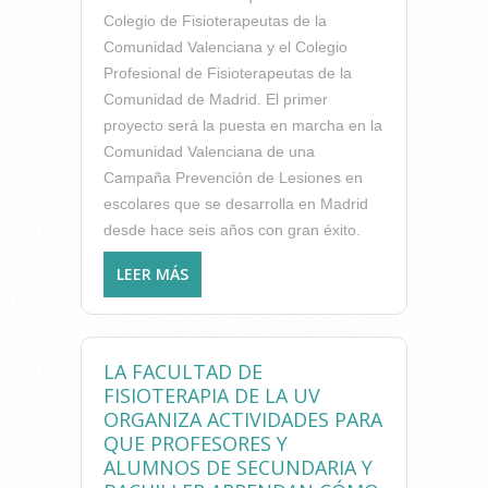
Colegio de Fisioterapeutas de la
Comunidad Valenciana y el Colegio
Profesional de Fisioterapeutas de la
Comunidad de Madrid. El primer
proyecto será la puesta en marcha en la
Comunidad Valenciana de una
Campaña Prevención de Lesiones en
escolares que se desarrolla en Madrid
desde hace seis años con gran éxito.
LEER MÁS
SOBRE FISIOTERAPEUTAS
VALENCIANOS Y
MADRILEÑOS TRABAJARÁN
CONJUNTAMENTE PARA
LA FACULTAD DE
PROMOCIONAR LA VIDA
FISIOTERAPIA DE LA UV
SALUDABLE
ORGANIZA ACTIVIDADES PARA
QUE PROFESORES Y
ALUMNOS DE SECUNDARIA Y