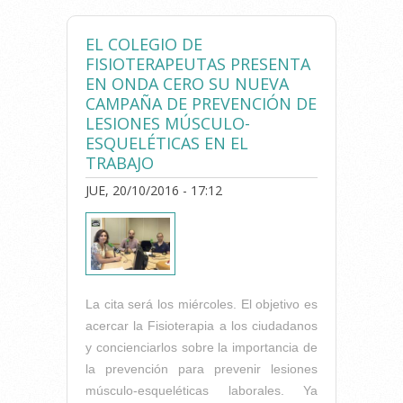
UNA CAMPAÑA DE
EDUCACIÓN POSTURAL PARA
EL COLEGIO DE
EVITAR LESIONES DE
FISIOTERAPEUTAS PRESENTA
ESPALDA EN ESCOLARES
EN ONDA CERO SU NUEVA
CAMPAÑA DE PREVENCIÓN DE
LESIONES MÚSCULO-
ESQUELÉTICAS EN EL
TRABAJO
JUE, 20/10/2016 - 17:12
La cita será los miércoles. El objetivo es
acercar la Fisioterapia a los ciudadanos
y concienciarlos sobre la importancia de
la prevención para prevenir lesiones
músculo-esqueléticas laborales. Ya