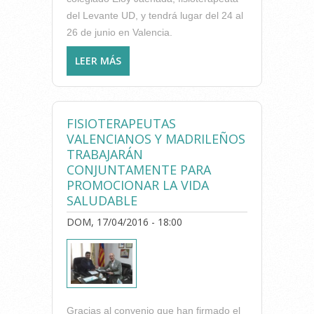
del Levante UD, y tendrá lugar del 24 al
26 de junio en Valencia.
LEER MÁS
SOBRE PRÓXIMO
MONOGRÁFICO DEL ICOFCV:
“PREVENCIÓN,
RECUPERACIÓN Y
FISIOTERAPEUTAS
READAPTACIÓN EN EL
VALENCIANOS Y MADRILEÑOS
DEPORTE”
TRABAJARÁN
CONJUNTAMENTE PARA
PROMOCIONAR LA VIDA
SALUDABLE
DOM, 17/04/2016 - 18:00
Gracias al convenio que han firmado el