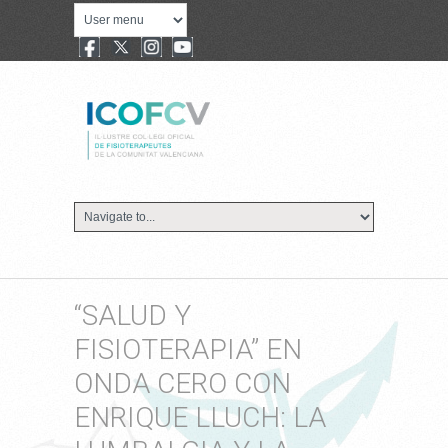
“SALUD Y
FISIOTERAPIA” EN
ONDA CERO CON
ENRIQUE LLUCH: LA