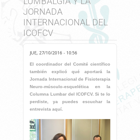
LUMBALGIA Y LA
JORNADA
INTERNACIONAL DEL
ICOFCV
JUE, 27/10/2016 - 10:56
El coordinador del Comité científico
también explicó qué aportará la
Jornada Internacional de Fisioterapia
Neuro-músculo-esquelética en la
Columna Lumbar del ICOFCV. Si te lo
perdiste, ya puedes escuchar la
entrevista aquí.