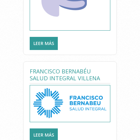
LEER MÁS
SOBRE CLINICA DE
FISIOTERAPIA Y
RECUPERACION FUNCIONAL
EULOGIO FELIPE
FRANCISCO BERNABÉU
SALUD INTEGRAL VILLENA
LEER MÁS
SOBRE FRANCISCO