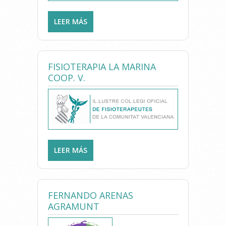
LEER MÁS
SOBRE FISIOJREIG.COM //
JORDI REIG
FISIOTERAPIA LA MARINA
COOP. V.
LEER MÁS
SOBRE FISIOTERAPIA LA
MARINA COOP. V.
FERNANDO ARENAS
AGRAMUNT