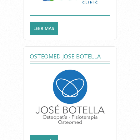
LEER MÁS
SOBRE SOMAT CLINC.
FISIOTERAPIA AVANZADA Y
SALUD INTEGRAL
OSTEOMED JOSE BOTELLA