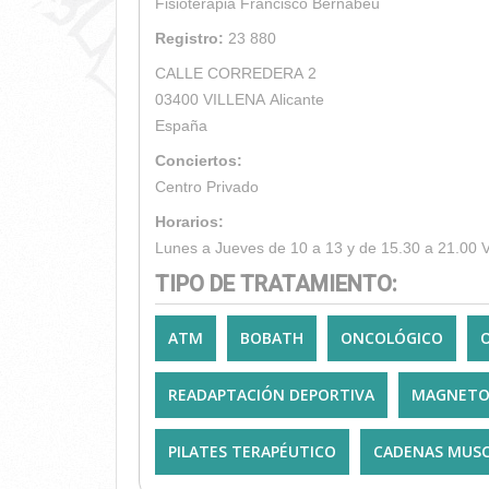
Fisioterapia Francisco Bernabeu
Registro:
23 880
CALLE CORREDERA 2
03400
VILLENA
Alicante
España
Conciertos:
Centro Privado
Horarios:
TIPO DE TRATAMIENTO:
ATM
BOBATH
ONCOLÓGICO
READAPTACIÓN DEPORTIVA
MAGNETO
PILATES TERAPÉUTICO
CADENAS MUSC