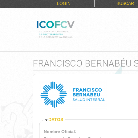
LOGIN
BUSCAR
FRANCISCO BERNABÉU S
OCULTAR
DATOS
Nombre Oficial: