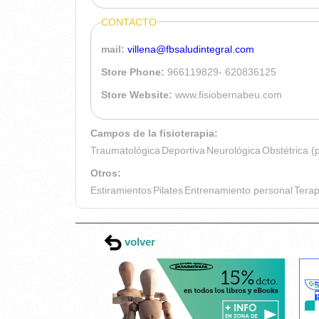
CONTACTO
mail:
villena@fbsaludintegral.com
Store Phone:
966119829- 620836125
Store Website:
www.fisiobernabeu.com
Campos de la fisioterapia:
Traumatológica
Deportiva
Neurológica
Obstétrica (
Otros:
Estiramientos
Pilates
Entrenamiento personal
Terap
volver