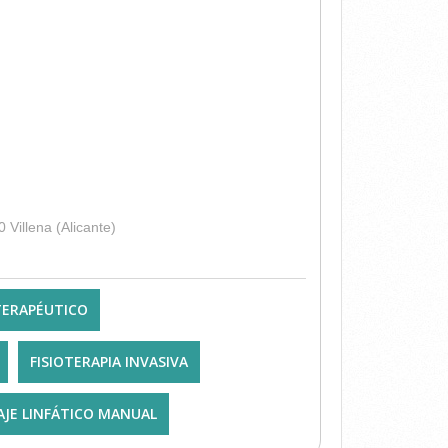
 CALLE CORRDERA 2 bajo 03400 Villena (Alicante)
 TERAPÉUTICO
FISIOTERAPIA INVASIVA
JE LINFÁTICO MANUAL