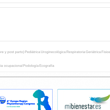
pre y post parto)
Pediátrica
Uroginecológica
Respiratoria
Geriátrica
Fisio
ia ocupacional
Podología
Ecografía