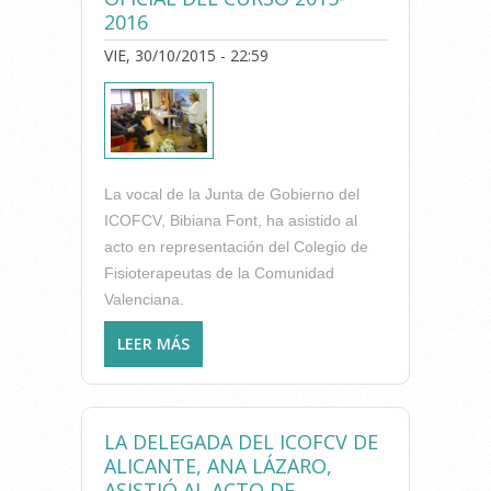
2016
VIE, 30/10/2015 - 22:59
La vocal de la Junta de Gobierno del
ICOFCV, Bibiana Font, ha asistido al
acto en representación del Colegio de
Fisioterapeutas de la Comunidad
Valenciana.
LEER MÁS
SOBRE LA UNIVERSIDAD
CARDENAL HERRERA DE
CASTELLÓN CELEBRA LA
APERTURA OFICIAL DEL
LA DELEGADA DEL ICOFCV DE
CURSO 2015-2016
ALICANTE, ANA LÁZARO,
ASISTIÓ AL ACTO DE