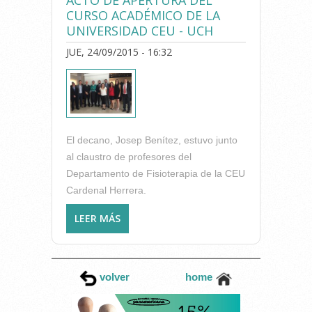
ACTO DE APERTURA DEL
CURSO ACADÉMICO DE LA
UNIVERSIDAD CEU - UCH
JUE, 24/09/2015 - 16:32
El decano, Josep Benítez, estuvo junto
al claustro de profesores del
Departamento de Fisioterapia de la CEU
Cardenal Herrera.
LEER MÁS
SOBRE EL ICOFCV, PRESENTE
EN EL ACTO DE APERTURA
DEL CURSO ACADÉMICO DE
LA UNIVERSIDAD CEU - UCH
volver
home