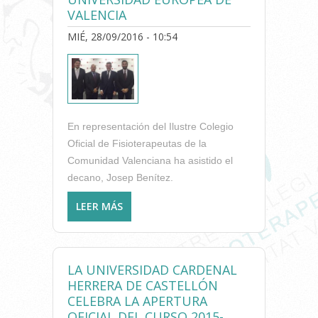
VALENCIA
MIÉ, 28/09/2016 - 10:54
En representación del Ilustre Colegio
Oficial de Fisioterapeutas de la
Comunidad Valenciana ha asistido el
decano, Josep Benítez.
LEER MÁS
SOBRE CELEBRADO EL ACTO
DE APERTURA DEL CURSO
ACADÉMICO 2016-17 DE LA
UNIVERSIDAD EUROPEA DE
LA UNIVERSIDAD CARDENAL
VALENCIA
HERRERA DE CASTELLÓN
CELEBRA LA APERTURA
OFICIAL DEL CURSO 2015-