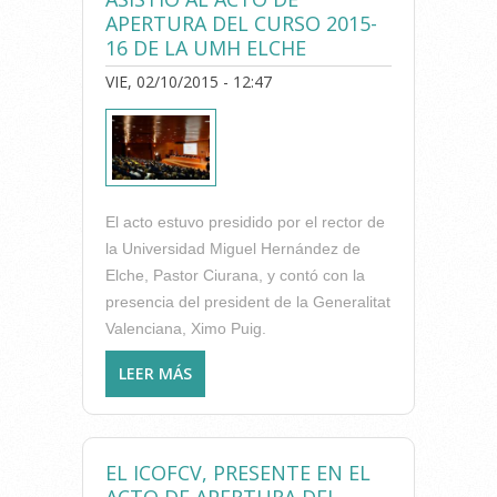
APERTURA DEL CURSO 2015-
16 DE LA UMH ELCHE
VIE, 02/10/2015 - 12:47
El acto estuvo presidido por el rector de
la Universidad Miguel Hernández de
Elche, Pastor Ciurana, y contó con la
presencia del president de la Generalitat
Valenciana, Ximo Puig.
LEER MÁS
SOBRE LA DELEGADA DEL
ICOFCV DE ALICANTE, ANA
LÁZARO, ASISTIÓ AL ACTO DE
APERTURA DEL CURSO 2015-
EL ICOFCV, PRESENTE EN EL
16 DE LA UMH ELCHE