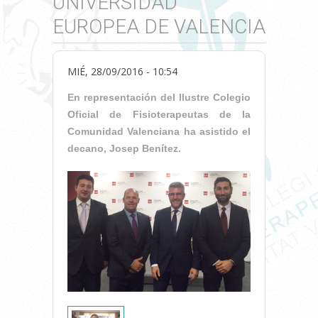
UNIVERSIDAD
EUROPEA DE VALENCIA
MIÉ, 28/09/2016 - 10:54
En representación del Ilustre Colegio
Oficial de Fisioterapeutas de la
Comunidad Valenciana ha asistido el
decano, Josep Benítez.