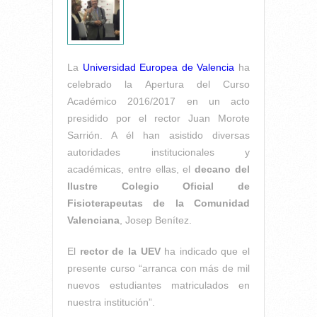
La
Universidad Europea de Valencia
ha
celebrado la
Apertura del Curso
Académico 2016/2017
en un acto
presidido por el rector Juan Morote
Sarrión. A él han asistido d
iversas
autoridades institucionales y
académicas, entre ellas, el
decano del
Ilustre Colegio Oficial de
Fisioterapeutas de la Comunidad
Valenciana
, Josep Benítez.
El
rector de la UEV
ha indicado que el
presente curso
“arranca con más de mil
nuevos estudiantes matriculados en
nuestra institución
”.