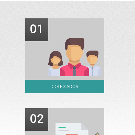
01
COLEGIADOS
02