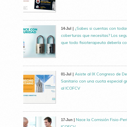
¿Sabes si cuentas con todas
14-Jul |
coberturas que necesitas? Los seg
que todo fisioterapeuta debería c
Asiste al IX Congreso de D
01-Jul |
Sanitario con una cuota especial g
al ICOFCV
Nace la Comisión Fisio-Peri
17-Jun |
ICOFCV