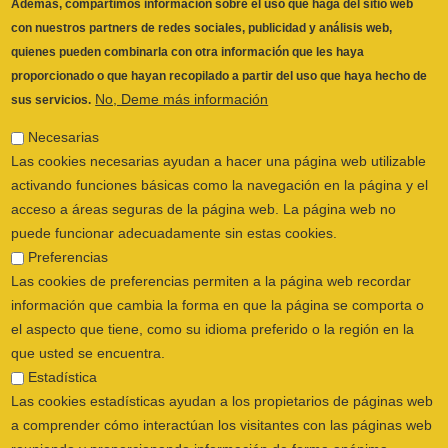
No, Deme más información
sus servicios.
Necesarias
Las cookies necesarias ayudan a hacer una página web utilizable
activando funciones básicas como la navegación en la página y el
acceso a áreas seguras de la página web. La página web no
puede funcionar adecuadamente sin estas cookies.
Preferencias
Las cookies de preferencias permiten a la página web recordar
información que cambia la forma en que la página se comporta o
el aspecto que tiene, como su idioma preferido o la región en la
que usted se encuentra.
Estadística
Las cookies estadísticas ayudan a los propietarios de páginas web
a comprender cómo interactúan los visitantes con las páginas web
reuniendo y proporcionando información de forma anónima.
Marketing
ILUSTRE COLEGIO OFICIAL DE
Las cookies de marketing se utilizan para rastrear a los visitantes
FISIOTERAPEUTAS DE LA COMUNIDAD
en las páginas web. La intención es mostrar anuncios relevantes y
VALENCIANA
© 2026