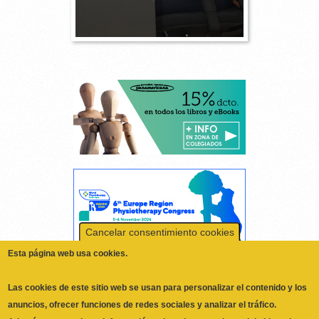
Cancelar consentimiento cookies
Esta página web usa cookies.
Las cookies de este sitio web se usan para personalizar el contenido y los
anuncios, ofrecer funciones de redes sociales y analizar el tráfico.
Además, compartimos información sobre el uso que haga del sitio web
con nuestros partners de redes sociales, publicidad y análisis web,
quienes pueden combinarla con otra información que les haya
proporcionado o que hayan recopilado a partir del uso que haya hecho de