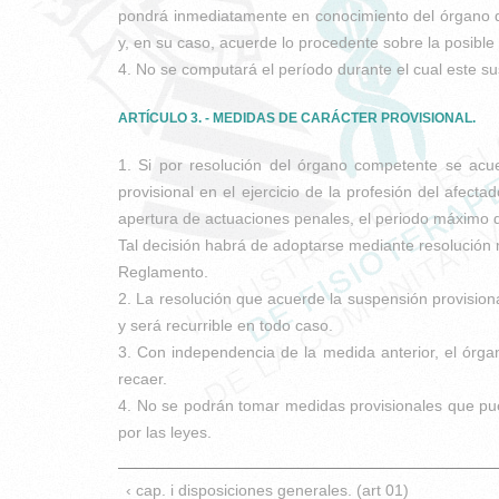
pondrá inmediatamente en conocimiento del órgano qu
y, en su caso, acuerde lo procedente sobre la posible
4. No se computará el período durante el cual este sus
ARTÍCULO 3. - MEDIDAS DE CARÁCTER PROVISIONAL.
1. Si por resolución del órgano competente se acu
provisional en el ejercicio de la profesión del afec
apertura de actuaciones penales, el periodo máximo
Tal decisión habrá de adoptarse mediante resolución 
Reglamento.
2. La resolución que acuerde la suspensión provisional
y será recurrible en todo caso.
3. Con independencia de la medida anterior, el órga
recaer.
4. No se podrán tomar medidas provisionales que pue
por las leyes.
‹ cap. i disposiciones generales. (art 01)