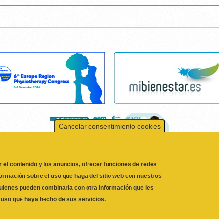
Cancelar consentimiento cookies
r el contenido y los anuncios, ofrecer funciones de redes
formación sobre el uso que haga del sitio web con nuestros
 quienes pueden combinarla con otra información que les
l uso que haya hecho de sus servicios.
DE LA COMUNIDAD VALENCIANA
© 2026
46002 VALENCIA, ESPAÑA