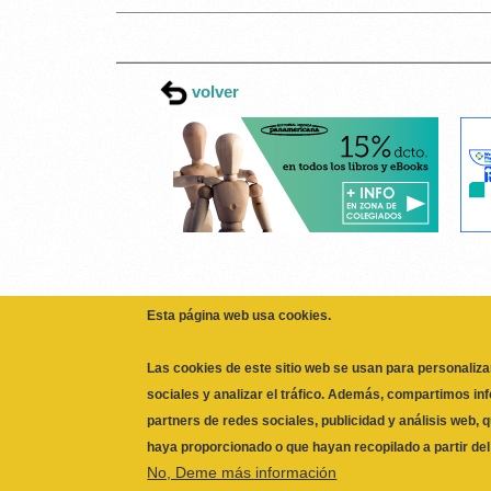
volver
Esta página web usa cookies.
Las cookies de este sitio web se usan para personaliza
sociales y analizar el tráfico. Además, compartimos in
partners de redes sociales, publicidad y análisis web,
haya proporcionado o que hayan recopilado a partir de
No, Deme más información
ILUSTRE COLEGIO OFICIAL DE FISIOTERAPEUTAS 
CALLE SAN VICENTE Nº 61,2º-2ª. CÓDIGO POSTAL 
Necesarias