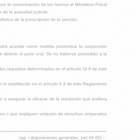
e la comunicación de los hechos al Ministerio Fiscal
de la autoridad judicial.
fectos de la prescripción de la sanción.
podrá acordar como medida preventiva la suspensión
 abierto el juicio oral. De no haberse procedido a la
s requisitos determinados en el articulo 16.6 de este
ún lo establecido en el artículo 4.3 de este Reglamento
 a asegurar la eficacia de la resolución que pudiera
ados o que impliquen violación de derechos amparados
cap. i disposiciones generales. (art 04-05) ›