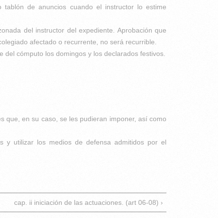
o tablón de anuncios cuando el instructor lo estime
onada del instructor del expediente. Aprobación que
colegiado afectado o recurrente, no será recurrible.
e del cómputo los domingos y los declarados festivos.
nes que, en su caso, se les pudieran imponer, así como
 y utilizar los medios de defensa admitidos por el
cap. ii iniciación de las actuaciones. (art 06-08) ›