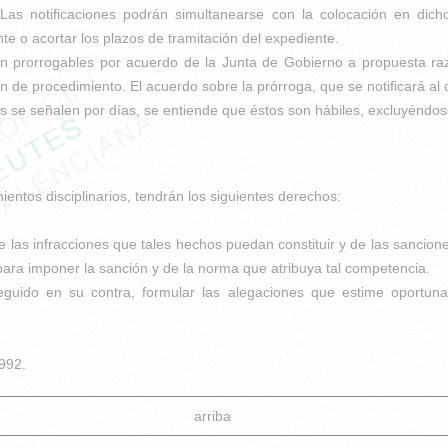
 Las notificaciones podrán simultanearse con la colocación en dich
e o acortar los plazos de tramitación del expediente.
n prorrogables por acuerdo de la Junta de Gobierno a propuesta raz
n de procedimiento. El acuerdo sobre la prórroga, que se notificará al 
os se señalen por días, se entiende que éstos son hábiles, excluyéndos
ntos disciplinarios, tendrán los siguientes derechos:
de las infracciones que tales hechos puedan constituir y de las sancio
 para imponer la sanción y de la norma que atribuya tal competencia.
eguido en su contra, formular las alegaciones que estime oportunas
992.
arriba