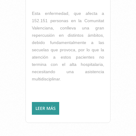
Esta enfermedad, que afecta a
152.151 personas en la Comunitat
Valenciana, conlleva una gran
repercusión en distintos ámbitos,
debido fundamentalmente a las
secuelas que provoca, por lo que la
atención a estos pacientes no
termina con el alta hospitalaria,
necesitando una asistencia
multidisciplinar.
LEER MÁS
SOBRE FISIOTERAPIA, LA
ESPERANZA EN LA
RECUPERACIÓN DE UN
ICTUS