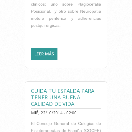
clínicos; uno sobre Plagiocefalia
Posicional, y otro sobre Neuropatía
motora periférica y adherencias
postquirúrgicas.
LEER MÁS
SOBRE NUEVA ENTREGA DE
LA REVISTA CIENTÍFICA
FISIOTERAPIA Y CALIDAD DE
VIDA
CUIDA TU ESPALDA PARA
TENER UNA BUENA
CALIDAD DE VIDA
MIÉ, 22/10/2014 - 02:00
El Consejo General de Colegios de
Fisioterapeutas de España (CGCFE)