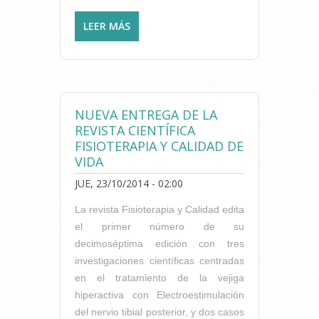
LEER MÁS
SOBRE INSCRÍBETE A LA
MASTER CLASS DE KINETIC
CONTROL
NUEVA ENTREGA DE LA
REVISTA CIENTÍFICA
FISIOTERAPIA Y CALIDAD DE
VIDA
JUE, 23/10/2014 - 02:00
La revista Fisioterapia y Calidad edita
el primer número de su
decimoséptima edición con tres
investigaciones científicas centradas
en el tratamiento de la vejiga
hiperactiva con Electroestimulación
del nervio tibial posterior, y dos casos