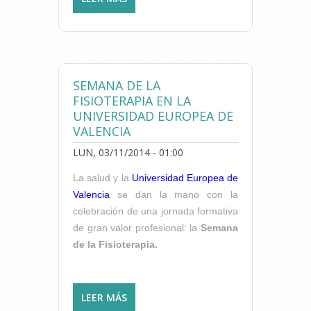
VALENCIANOS
DEMUESTRAN QUE EL
EJERCICIO FÍSICO
MODERADO MEJORA LA
SALUD DE LOS MAYORES
SEMANA DE LA
FISIOTERAPIA EN LA
UNIVERSIDAD EUROPEA DE
VALENCIA
LUN, 03/11/2014 - 01:00
La salud y la
Universidad Europea de
Valencia
se dan la mano con la
celebración de una jornada formativa
de gran valor profesional: la
Semana
de la Fisioterapia.
LEER MÁS
SOBRE SEMANA DE LA