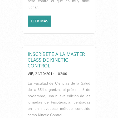
pero contra el que es muy difícil
luchar.
LEER MÁS
SOBRE ¿INTRUSISMO O
ESTAFA?
INSCRÍBETE A LA MASTER
CLASS DE KINETIC
CONTROL
VIE, 24/10/2014 - 02:00
La Facultad de Ciencias de la Salud
de la UJI organiza, el próximo 5 de
noviembre, una nueva edición de las
jornadas de Fisioterapia, centradas
en un novedoso método conocido
como Kinetic Control.