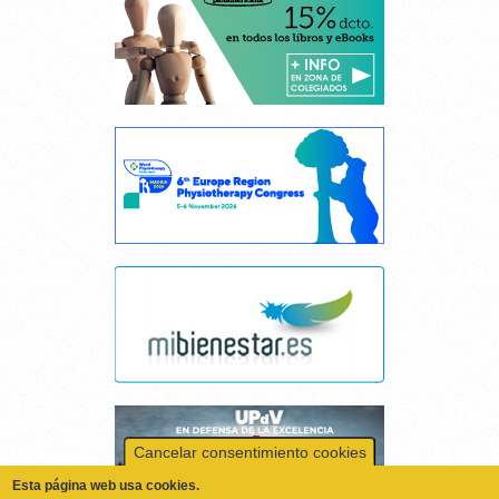
Cancelar consentimiento cookies
Esta página web usa cookies.
Las cookies de este sitio web se usan para personalizar el contenido y los
anuncios, ofrecer funciones de redes sociales y analizar el tráfico.
Además, compartimos información sobre el uso que haga del sitio web
con nuestros partners de redes sociales, publicidad y análisis web,