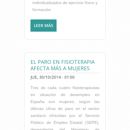
individualizados de ejercicio físico y
formación.
LEER MÁS
SOBRE EJERCICIO FÍSICO
COMO PREVENCIÓN PARA
EVITAR CAÍDAS
EL PARO EN FISIOTERAPIA
AFECTA MÁS A MUJERES
JUE, 30/10/2014 - 01:00
Tres de cada cuatro fisioterapeutas
en situación de desempleo en
España son mujeres, según las
últimas cifras de paro en el sector
sanitario ofrecidas por el Servicio
Público de Empleo Estatal (SEPE),
dependiente del Ministerio de