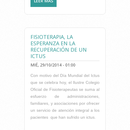
LEER MÁS
SOBRE EL PARO EN
FISIOTERAPIA AFECTA MÁS
A MUJERES
FISIOTERAPIA, LA
ESPERANZA EN LA
RECUPERACIÓN DE UN
ICTUS
MIÉ, 29/10/2014 - 01:00
Con motivo del Día Mundial del Ictus
que se celebra hoy, el Ilustre Colegio
Oficial de Fisioterapeutas se suma al
esfuerzo de administraciones,
familiares, y asociaciones por ofrecer
un servicio de atención integral a los
pacientes que han sufrido un ictus.