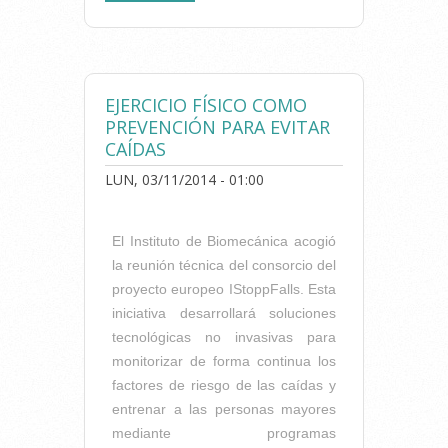
FISIOTERAPIA EN LA
UNIVERSIDAD EUROPEA DE
VALENCIA
EJERCICIO FÍSICO COMO
PREVENCIÓN PARA EVITAR
CAÍDAS
LUN, 03/11/2014 - 01:00
El Instituto de Biomecánica acogió
la reunión técnica del consorcio del
proyecto europeo IStoppFalls. Esta
iniciativa desarrollará soluciones
tecnológicas no invasivas para
monitorizar de forma continua los
factores de riesgo de las caídas y
entrenar a las personas mayores
mediante programas