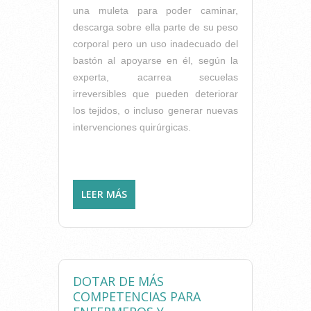
una muleta para poder caminar,
descarga sobre ella parte de su peso
corporal pero un uso inadecuado del
bastón al apoyarse en él, según la
experta, acarrea secuelas
irreversibles que pueden deteriorar
los tejidos, o incluso generar nuevas
intervenciones quirúrgicas.
LEER MÁS
SOBRE INVENTAN UNA
MULETA INTELIGENTE QUE
CORRIGE ERRORES DE
CARGA
DOTAR DE MÁS
COMPETENCIAS PARA