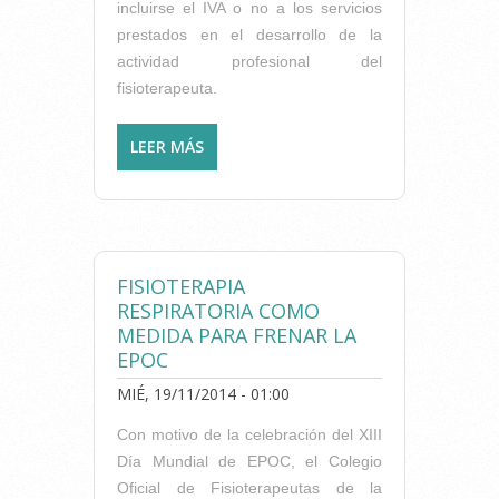
incluirse el IVA o no a los servicios
prestados en el desarrollo de la
actividad profesional del
fisioterapeuta.
LEER MÁS
SOBRE EL IVA EN LA
APLICACIÓN DE LOS
TRATAMIENTOS
FISIOTERAPÉUTICOS
FISIOTERAPIA
RESPIRATORIA COMO
MEDIDA PARA FRENAR LA
EPOC
MIÉ, 19/11/2014 - 01:00
Con motivo de la celebración del XIII
Día Mundial de EPOC, el Colegio
Oficial de Fisioterapeutas de la