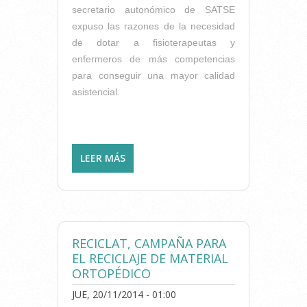
secretario autonómico de SATSE
expuso las razones de la necesidad
de dotar a fisioterapeutas y
enfermeros de más competencias
para conseguir una mayor calidad
asistencial.
LEER MÁS
SOBRE DOTAR DE MÁS
COMPETENCIAS PARA
ENFERMEROS Y
FISIOTERAPEUTAS Y
MEJORAR ASÍ LA CALIDAD
ASISTENCIAL
RECICLAT, CAMPAÑA PARA
EL RECICLAJE DE MATERIAL
ORTOPÉDICO
JUE, 20/11/2014 - 01:00