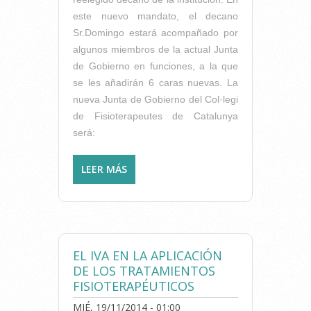
este nuevo mandato, el decano
Sr.Domingo estará acompañado por
algunos miembros de la actual Junta
de Gobierno en funciones, a la que
se les añadirán 6 caras nuevas. La
nueva Junta de Gobierno del Col·legi
de Fisioterapeutes de Catalunya
será:
LEER MÁS
SOBRE EL SR. MANEL
DOMINGO, REELEGIDO
DECANO DEL COL·LEGI DE
FISIOTERAPEUTES DE
CATALUNYA
EL IVA EN LA APLICACIÓN
DE LOS TRATAMIENTOS
FISIOTERAPÉUTICOS
MIÉ, 19/11/2014 - 01:00