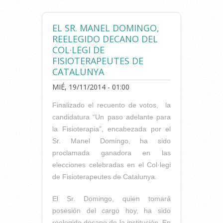
EL SR. MANEL DOMINGO,
REELEGIDO DECANO DEL
COL·LEGI DE
FISIOTERAPEUTES DE
CATALUNYA
MIÉ, 19/11/2014 - 01:00
Finalizado el recuento de votos, la
candidatura “Un paso adelante para
la Fisioterapia”, encabezada por el
Sr. Manel Domingo, ha sido
proclamada ganadora en las
elecciones celebradas en el Col·legi
de Fisioterapeutes de Catalunya.
El Sr. Domingo, quien tomará
posesión del cargo hoy, ha sido
reelegido decano de la institución. En