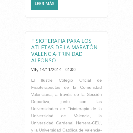
LEER MÁS
SOBRE EL ICOFCV
RECOMIENDA HIELO TRAS
EL SOFOCO DE CORRER LA
MARATÓN
FISIOTERAPIA PARA LOS
ATLETAS DE LA MARATÓN
VALENCIA-TRINIDAD
ALFONSO
VIE, 14/11/2014 - 01:00
El Ilustre Colegio Oficial de
Fisioterapeutas de la Comunidad
Valenciana, a través de la Sección
Deportiva, junto con las
Universidades de Fisioterapia de la
Universidad de Valencia, la
Universidad Cardenal Herrera-CEU,
y la Universidad Católica de Valencia-