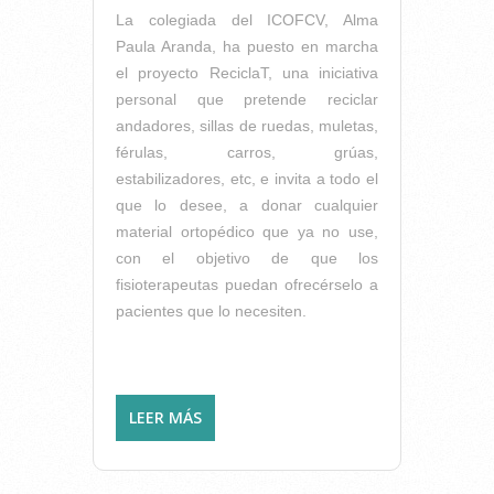
La colegiada del ICOFCV, Alma
Paula Aranda, ha puesto en marcha
el proyecto ReciclaT, una iniciativa
personal que pretende reciclar
andadores, sillas de ruedas, muletas,
férulas, carros, grúas,
estabilizadores, etc, e invita a todo el
que lo desee, a donar cualquier
material ortopédico que ya no use,
con el objetivo de que los
fisioterapeutas puedan ofrecérselo a
pacientes que lo necesiten.
LEER MÁS
SOBRE RECICLAT, CAMPAÑA
PARA EL RECICLAJE DE
MATERIAL ORTOPÉDICO