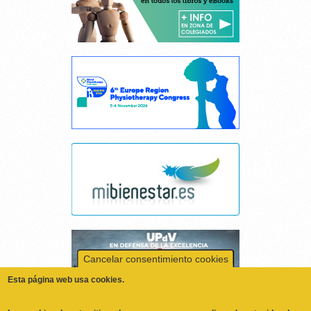
Cancelar consentimiento cookies
Esta página web usa cookies.
Las cookies de este sitio web se usan para personalizar el contenido y los
anuncios, ofrecer funciones de redes sociales y analizar el tráfico.
Además, compartimos información sobre el uso que haga del sitio web
con nuestros partners de redes sociales, publicidad y análisis web,
quienes pueden combinarla con otra información que les haya