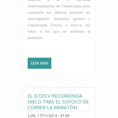
Interhospitalaria de Fisioterapia para
compartir los últimos avances en
investigación, docencia, gestión y
Fisioterapia Clínica, y marcar los
retos a los que se enfrenta la
profesión.
LEER MÁS
SOBRE RETOS Y AVANCES
DE LA FISIOTERAPIA EN LA
IV JORNADA
INTERHOSPITALARIA DE
FISIOTERAPIA
EL ICOFCV RECOMIENDA
HIELO TRAS EL SOFOCO DE
CORRER LA MARATÓN
LUN, 17/11/2014 - 01:00