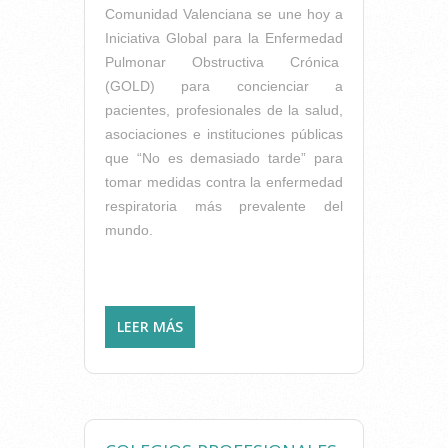
Comunidad Valenciana se une hoy a
Iniciativa Global para la Enfermedad
Pulmonar Obstructiva Crónica
(GOLD) para concienciar a
pacientes, profesionales de la salud,
asociaciones e instituciones públicas
que “No es demasiado tarde” para
tomar medidas contra la enfermedad
respiratoria más prevalente del
mundo.
LEER MÁS
SOBRE FISIOTERAPIA
RESPIRATORIA COMO
MEDIDA PARA FRENAR LA
EPOC