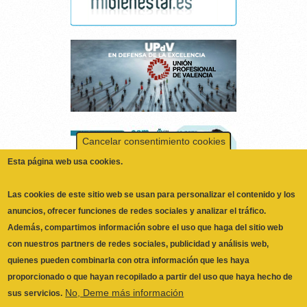
Cancelar consentimiento cookies
Esta página web usa cookies.
Las cookies de este sitio web se usan para personalizar el contenido y los
anuncios, ofrecer funciones de redes sociales y analizar el tráfico.
Además, compartimos información sobre el uso que haga del sitio web
con nuestros partners de redes sociales, publicidad y análisis web,
quienes pueden combinarla con otra información que les haya
proporcionado o que hayan recopilado a partir del uso que haya hecho de
No, Deme más información
sus servicios.
Necesarias
ILUSTRE COLEGIO OFICIAL DE
Las cookies necesarias ayudan a hacer una página web utilizable
FISIOTERAPEUTAS DE LA COMUNIDAD
activando funciones básicas como la navegación en la página y el