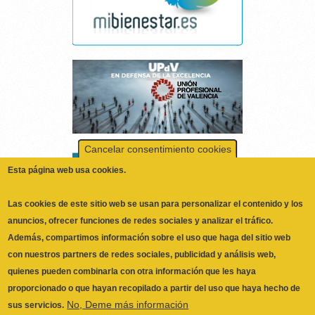
Cancelar consentimiento cookies
Esta página web usa cookies.
Las cookies de este sitio web se usan para personalizar el contenido y los
anuncios, ofrecer funciones de redes sociales y analizar el tráfico.
Además, compartimos información sobre el uso que haga del sitio web
con nuestros partners de redes sociales, publicidad y análisis web,
quienes pueden combinarla con otra información que les haya
proporcionado o que hayan recopilado a partir del uso que haya hecho de
No, Deme más información
sus servicios.
Necesarias
Las cookies necesarias ayudan a hacer una página web utilizable
activando funciones básicas como la navegación en la página y el
ILUSTRE COLEGIO OFICIAL DE