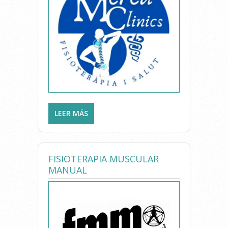
LEER MÁS
SOBRE MEREU CLINICS
FISIOTERAPIA I SALUT
FISIOTERAPIA MUSCULAR
MANUAL