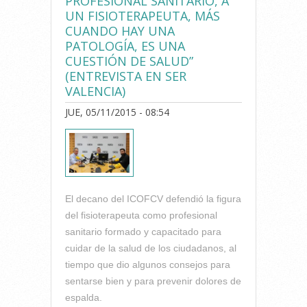
PROFESIONAL SANITARIO, A
UN FISIOTERAPEUTA, MÁS
CUANDO HAY UNA
PATOLOGÍA, ES UNA
CUESTIÓN DE SALUD”
(ENTREVISTA EN SER
VALENCIA)
JUE, 05/11/2015 - 08:54
El decano del ICOFCV defendió la figura
del fisioterapeuta como profesional
sanitario formado y capacitado para
cuidar de la salud de los ciudadanos, al
tiempo que dio algunos consejos para
sentarse bien y para prevenir dolores de
espalda.