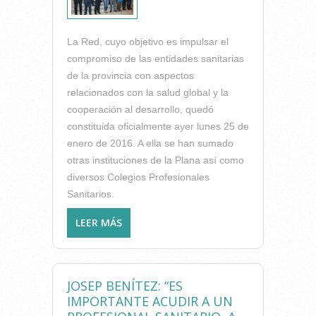
La Red, cuyo objetivo es impulsar el
compromiso de las entidades sanitarias
de la provincia con aspectos
relacionados con la salud global y la
cooperación al desarrollo, quedó
constituida oficialmente ayer lunes 25 de
enero de 2016. A ella se han sumado
otras instituciones de la Plana así como
diversos Colegios Profesionales
Sanitarios.
LEER MÁS
SOBRE EL ICOFCV SE SUMA A
LA NUEVA RED SOLIDARIA DE
CASTELLÓN IMPULSADA POR
LA ONG MEDICUSMUNDI
JOSEP BENÍTEZ: “ES
IMPORTANTE ACUDIR A UN