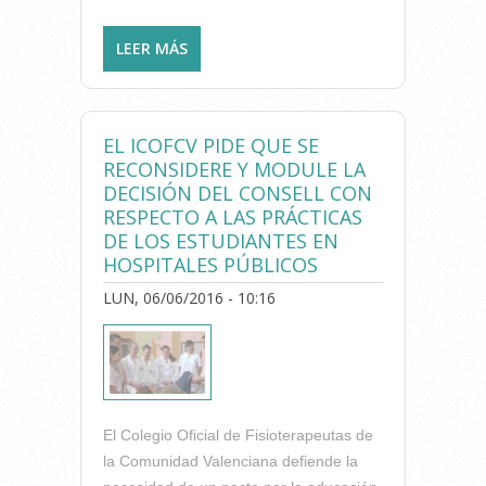
LEER MÁS
SOBRE ENTREVISTA AL
DECANO DEL COLEGIO DE
FISIOTERAPEUTAS EN ONDA
CERO VALENCIA SOBRE LOS
EL ICOFCV PIDE QUE SE
PELIGROS DE LOS MASAJES
RECONSIDERE Y MODULE LA
EN LAS PLAYAS
DECISIÓN DEL CONSELL CON
RESPECTO A LAS PRÁCTICAS
DE LOS ESTUDIANTES EN
HOSPITALES PÚBLICOS
LUN, 06/06/2016 - 10:16
El Colegio Oficial de Fisioterapeutas de
la Comunidad Valenciana defiende la