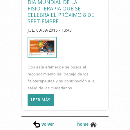
DÍA MUNDIAL DE LA
FISIOTERAPIA QUE SE
CELEBRA EL PRÓXIMO 8 DE
SEPTIEMBRE
JUE, 03/09/2015 - 13:43
Con esta efeméride se busca el
reconocimiento del trabajo de los
fisioterapeutas y su contribución a la
salud de los ciudadanos.
LEER MÁS
SOBRE "MAXIMIZANDO TU
POTENCIAL", ESLOGAN DEL
DÍA MUNDIAL DE LA
FISIOTERAPIA QUE SE
volver
home
CELEBRA EL PRÓXIMO 8 DE