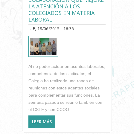
LA ATENCIÓN A LOS
COLEGIADOS EN MATERIA
LABORAL
JUE, 18/06/2015 - 16:36
Al no poder actuar en asuntos laborales,
competencia de los sindicatos, el
Colegio ha realizado una ronda de
reuniones con estos agentes sociales
para complementar sus funciones. La
semana pasada se reunió también con
el CSI-F y con CCOO.
LEER MÁS
SOBRE EL ICOFCV SE HA
REUNIDO CON LOS