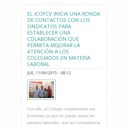
SINDICATOS UGT Y SATSE
PARA ESTABLECER UNA
EL ICOFCV INICIA UNA RONDA
COLABORACIÓN QUE MEJORE
DE CONTACTOS CON LOS
LA ATENCIÓN A LOS
SINDICATOS PARA
COLEGIADOS EN MATERIA
ESTABLECER UNA
LABORAL
COLABORACIÓN QUE
PERMITA MEJORAR LA
ATENCIÓN A LOS
COLEGIADOS EN MATERIA
LABORAL
JUE, 11/06/2015 - 08:12
Con ello, el Colegio complementa sus
funciones ya que no puede actuar en
asuntos laborales, que son competencia