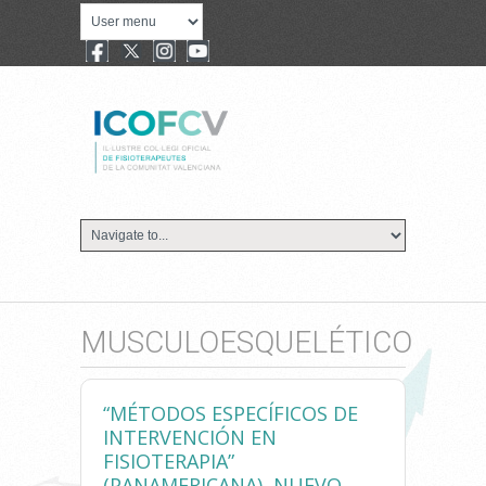
MUSCULOESQUELÉTICO
“MÉTODOS ESPECÍFICOS DE
INTERVENCIÓN EN
FISIOTERAPIA”
(PANAMERICANA), NUEVO