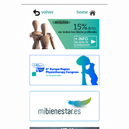
FISIOTERAPIA DE LA UMH
ATIENDEN A LOS
volver
home
COSTALEROS DE LA SEMANA
SANTA ILICITANA