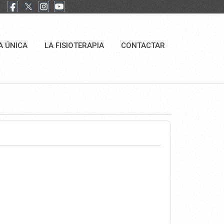
A ÚNICA
LA FISIOTERAPIA
CONTACTAR
NICA EVA MORENO