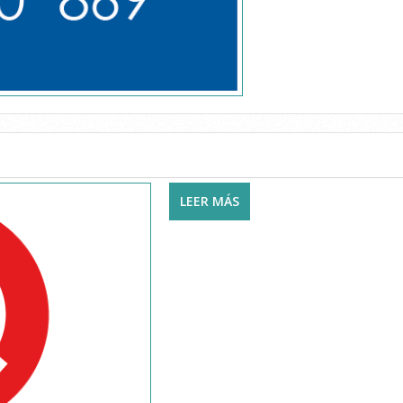
LEER MÁS
SOBRE CLINICA QO