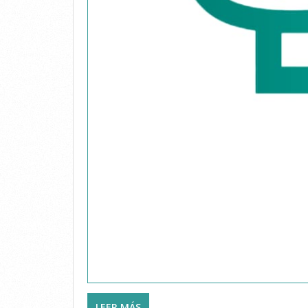
LEER MÁS
SOBRE ERO FISIOTERAPIA Y PREVE