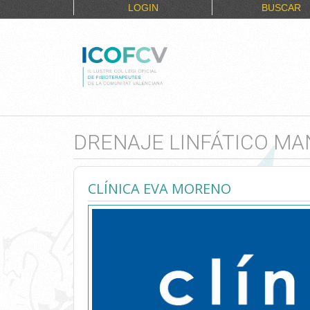
LOGIN
BUSCAR
DRENAJE LINFÁTICO MA
CLÍNICA EVA MORENO