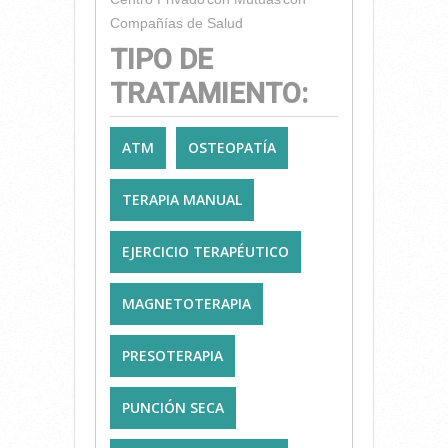
Compañías de Salud
TIPO DE
TRATAMIENTO:
ATM
OSTEOPATÍA
TERAPIA MANUAL
EJERCICIO TERAPÉUTICO
MAGNETOTERAPIA
PRESOTERAPIA
PUNCIÓN SECA