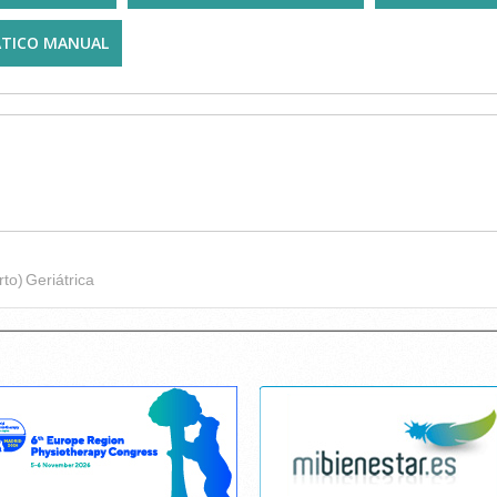
ÁTICO MANUAL
rto)
Geriátrica