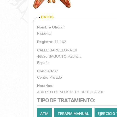
OCULTAR
DATOS
Nombre Oficial:
Fisiovital
Registro:
11 162
CALLE BARCELONA 10
46520
SAGUNTO
Valencia
España
Conciertos:
Centro Privado
Horarios:
ABIERTO DE 9H A 13H Y DE 16H A 20H
TIPO DE TRATAMIENTO:
ATM
TERAPIA MANUAL
EJERCICIO