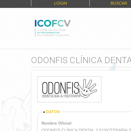
LOGIN
BUSCAR
ODONFIS CLÍNICA DENTA
OCULTAR
DATOS
Nombre Oficial:
ODONFIS CLÍNICA DENTAL Y FISIOTERAPIA 