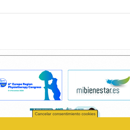
Cancelar consentimiento cookies
r el contenido y los anuncios, ofrecer funciones de redes