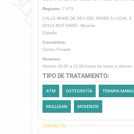
Registro:
7 473
CALLE MARE DE DEU DEL REMEI 9 LOCAL 3
03110
MUTXAMEL
Alicante
España
Conciertos:
Centro Privado
Horarios:
Horario 16:00 a 21:00 horas de lunes a viernes.
TIPO DE TRATAMIENTO:
ATM
OSTEOPATÍA
TERAPIA MANU
MULLIGAN
MCKENZIE
CONTACTO