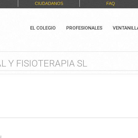
CIUDADANOS
FAQ
EL COLEGIO
PROFESIONALES
VENTANILL
L Y FISIOTERAPIA SL
SL