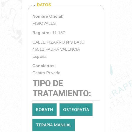
OCULTAR
DATOS
Nombre Oficial:
FISIOVALLS
Registro:
11 187
CALLE PIZARRO Nº9 BAJO
46512
FAURA
VALENCIA
España
Conciertos:
Centro Privado
TIPO DE
TRATAMIENTO:
BOBATH
OSTEOPATÍA
TERAPIA MANUAL