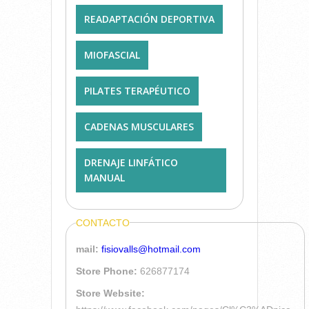
READAPTACIÓN DEPORTIVA
MIOFASCIAL
PILATES TERAPÉUTICO
CADENAS MUSCULARES
DRENAJE LINFÁTICO
MANUAL
CONTACTO
mail:
fisiovalls@hotmail.com
Store Phone:
626877174
Store Website: