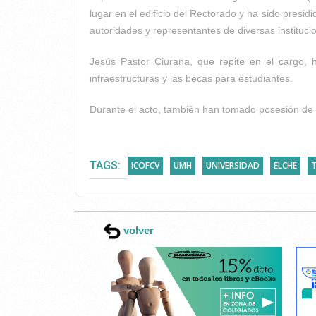
lugar en el edificio del Rectorado y ha sido presi
autoridades y representantes de diversas instituci
Jesús Pastor Ciurana, que repite en el cargo, 
infraestructuras y las becas para estudiantes.
Durante el acto, también han tomado posesión de 
TAGS:
ICOFCV
UMH
UNIVERSIDAD
ELCHE
volver