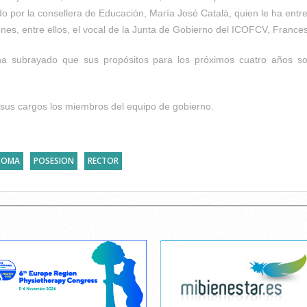
dido por la consellera de Educación, María José Català, quien le ha en
ones, entre ellos, el vocal de la Junta de Gobierno del ICOFCV, France
ha subrayado que sus propósitos para los próximos cuatro años so
sus cargos los miembros del equipo de gobierno.
TOMA
POSESION
RECTOR