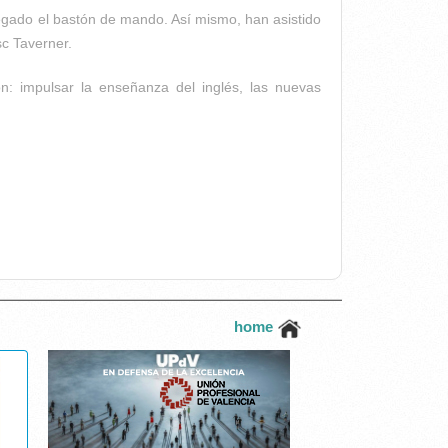
tregado el bastón de mando. Así mismo, han asistido
sc Taverner.
n: impulsar la enseñanza del inglés, las nuevas
home