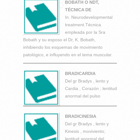
BOBATH O NDT,
TÉCNICA DE
In. Neurodevelopmental
treatment.Técnica
empleada por la Sra
Bobath y su esposo el Dr, K. Bobath,
inhibiendo los esquemas de movimiento
patológico, e influyendo en el tema muscular.
BRADICARDIA
Del gr Bradys , lento y
Cardia , Corazón ; lentitud
anormal del pulso
BRADICINESIA
Del gr Bradys , lento y
Kinesis , moviviento;
lentitud anormal del