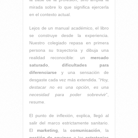
mirada sobre lo que significa ejercerla
en el contexto actual.
Lejos de un manual académico, el libro
se construye desde la experiencia.
Nuestro colegiado repasa en primera
persona su trayectoria y dibuja una
realidad reconocible: un
mercado
saturado
,
dificultades para
diferenciarse
y una sensación de
desgaste cada vez más extendida. “
Hoy,
destacar no es una opción, es una
necesidad para poder sobrevivir
”,
resume.
El punto de inflexión, explica, llegó al
salir del marco estrictamente sanitario.
El
marketing
, la
comunicación
, la
gestión de equipos
o las
estrategias