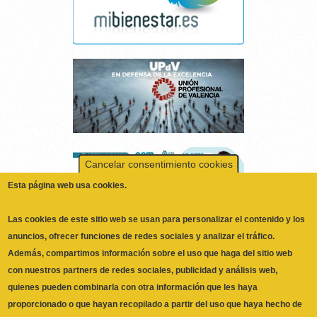
Cancelar consentimiento cookies
Esta página web usa cookies.
Las cookies de este sitio web se usan para personalizar el contenido y los
anuncios, ofrecer funciones de redes sociales y analizar el tráfico.
Además, compartimos información sobre el uso que haga del sitio web
con nuestros partners de redes sociales, publicidad y análisis web,
quienes pueden combinarla con otra información que les haya
proporcionado o que hayan recopilado a partir del uso que haya hecho de
No, Deme más información
sus servicios.
Necesarias
ILUSTRE COLEGIO OFICIAL DE
Las cookies necesarias ayudan a hacer una página web utilizable