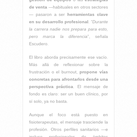
de venta
—habituales en otros sectores
— pasaron a ser
herramientas clave
en su desarrollo profesional
.
“Durante
la carrera nadie nos prepara para esto,
pero marca la diferencia
”, señala
Escudero.
El libro aborda precisamente ese vacío.
Más allá de reflexionar sobre la
frustración o el burnout,
propone vías
concretas para afrontarlos desde una
perspectiva práctica
. El mensaje de
fondo es claro: ser un buen clínico, por
sí solo, ya no basta.
Aunque el foco está puesto en
fisioterapeutas, el mensaje trasciende la
profesión. Otros perfiles sanitarios —e
incluso profesionales de ámbitos