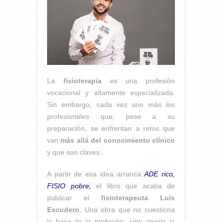
La
fisioterapia
es una profesión
vocacional y altamente especializada.
Sin embargo, cada vez son más los
profesionales que, pese a su
preparación, se enfrentan a retos que
van
más allá del conocimiento clínico
y que son claves.
A partir de esa idea arranca
ADE rico,
FISIO pobre,
el libro que acaba de
publicar el
fisioterapeuta
Luis
Escudero
. Una obra que no cuestiona
la base de la profesión, sino amplia la