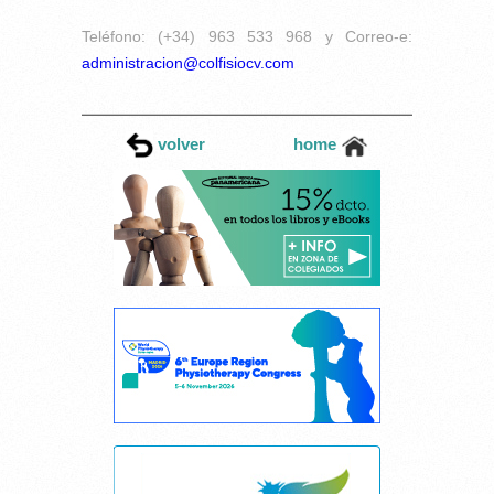
Teléfono: (+34) 963 533 968 y Correo-e:
administracion@colfisiocv.com
volver
home
Cancelar consentimiento cookies
Esta página web usa cookies.
Las cookies de este sitio web se usan para personalizar el contenido y los