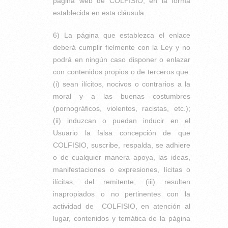
página web de COLFISIO, en la forma
establecida en esta cláusula.
6) La página que establezca el enlace
deberá cumplir fielmente con la Ley y no
podrá en ningún caso disponer o enlazar
con contenidos propios o de terceros que:
(i) sean ilícitos, nocivos o contrarios a la
moral y a las buenas costumbres
(pornográficos, violentos, racistas, etc.);
(ii) induzcan o puedan inducir en el
Usuario la falsa concepción de que
COLFISIO, suscribe, respalda, se adhiere
o de cualquier manera apoya, las ideas,
manifestaciones o expresiones, lícitas o
ilícitas, del remitente; (iii) resulten
inapropiados o no pertinentes con la
actividad de COLFISIO, en atención al
lugar, contenidos y temática de la página