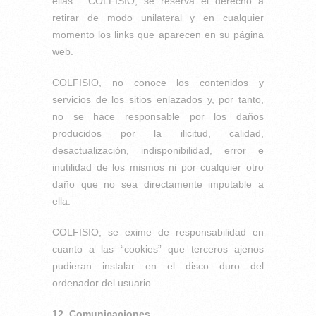
ellas. COLFISIO, se reserva el derecho a
retirar de modo unilateral y en cualquier
momento los links que aparecen en su página
web.
COLFISIO, no conoce los contenidos y
servicios de los sitios enlazados y, por tanto,
no se hace responsable por los daños
producidos por la ilicitud, calidad,
desactualización, indisponibilidad, error e
inutilidad de los mismos ni por cualquier otro
daño que no sea directamente imputable a
ella.
COLFISIO, se exime de responsabilidad en
cuanto a las “cookies” que terceros ajenos
pudieran instalar en el disco duro del
ordenador del usuario.
12. Comunicaciones