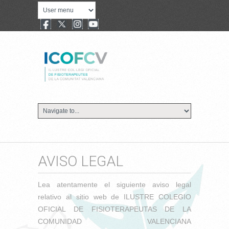
AVISO LEGAL
Lea atentamente el siguiente aviso legal
relativo al sitio web de ILUSTRE COLEGIO
OFICIAL DE FISIOTERAPEUTAS DE LA
COMUNIDAD VALENCIANA