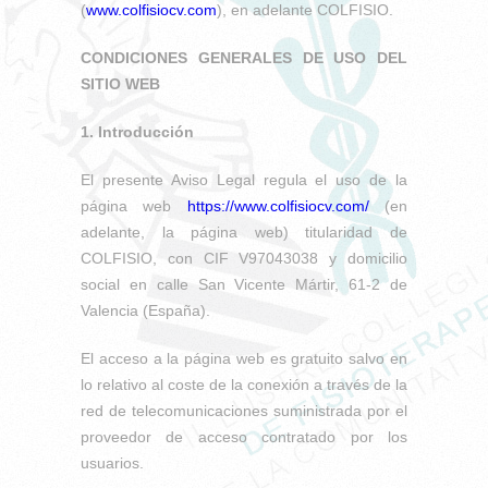
(
www.colfisiocv.com
), en adelante COLFISIO.
CONDICIONES GENERALES DE USO DEL
SITIO WEB
1. Introducción
El presente Aviso Legal regula el uso de la
página web
https://www.colfisiocv.com/
(en
adelante, la página web) titularidad de
COLFISIO, con CIF V97043038 y domicilio
social en calle San Vicente Mártir, 61-2 de
Valencia (España).
El acceso a la página web es gratuito salvo en
lo relativo al coste de la conexión a través de la
red de telecomunicaciones suministrada por el
proveedor de acceso contratado por los
usuarios.