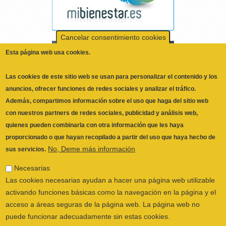
anuncios, ofrecer funciones de redes sociales y analizar el tráfico.
Además, compartimos información sobre el uso que haga del sitio web
con nuestros partners de redes sociales, publicidad y análisis web,
quienes pueden combinarla con otra información que les haya
proporcionado o que hayan recopilado a partir del uso que haya hecho de
No, Deme más información
sus servicios.
Necesarias
Las cookies necesarias ayudan a hacer una página web utilizable
activando funciones básicas como la navegación en la página y el
acceso a áreas seguras de la página web. La página web no
puede funcionar adecuadamente sin estas cookies.
Preferencias
Las cookies de preferencias permiten a la página web recordar
información que cambia la forma en que la página se comporta o
el aspecto que tiene, como su idioma preferido o la región en la
que usted se encuentra.
Estadística
Las cookies estadísticas ayudan a los propietarios de páginas web
ILUSTRE COLEGIO OFICIAL DE