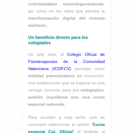
e
nfermedades neurodegenerativas
,
así como en los retos que plantea la
transformación digital del sistema
sanitario.
Un beneficio directo para los
colegiados
Un año más, el
Colegio Oficial de
Fisioterapeutas de la Comunidad
Valenciana (ICOFCV)
participa como
entidad patrocinadora
del encuentro,
una colaboración que se traduce en una
ventaja concreta para sus
colegiados:
podrán inscribirse con una cuota
especial reducida.
Para acceder a esta tarifa, solo es
necesario seleccionar la opción "
Cuota
especial Col. Oficial
"
al finalizar el