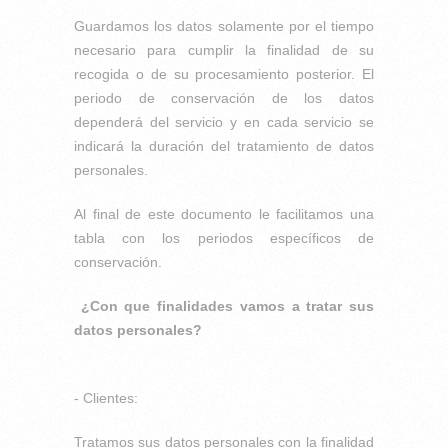
Guardamos los datos solamente por el tiempo
necesario para cumplir la finalidad de su
recogida o de su procesamiento posterior. El
periodo de conservación de los datos
dependerá del servicio y en cada servicio se
indicará la duración del tratamiento de datos
personales.
Al final de este documento le facilitamos una
tabla con los periodos específicos de
conservación.
¿Con que finalidades vamos a tratar sus
datos personales?
- Clientes:
Tratamos sus datos personales con la finalidad