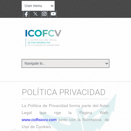
POLÍTICA PRIVACIDAD
La Política de Privacidad forma parte del Aviso
Legal que rige la Página Web:
www.colfisiocv.com
junto con la Normativa de
Uso de Cookies.