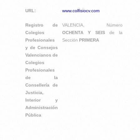
URL:
www.colfisiocv.com
Registro de
VALENCIA, Número
Colegios
OCHENTA Y SEIS
de la
Profesionales
Sección
PRIMERA
y de Consejos
Valencianos de
Colegios
Profesionales
de la
Consellería de
Justicia,
Interior y
Administración
Pública