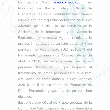
La página Web
www.colfisiocv.com
es
titularidad de Ilustre Colegio Oficial de
Fisioterapeutas de la Comunidad Valenciana y
cumple con los requisitos derivados de la Ley
34/2002, de 11 de julio, de Servicios de la
Sociedad de la Información y de Comercio
Electrónico, y normativa vigente relativa a la
protección de datos de carácter personal y, en
particular, el Reglamento (UE) 2016/679 del
Parlamento Europeo y del Consejo, de 27 de
abril de 2016, relativo a la protección de las
personas físicas en lo que respecta al
tratamiento de datos personales y a la libre
circulación de estos datos y la Ley Orgánica
3/2018, de 5 de diciembre, de Protección de
Datos Personales y garantía de los derechos
digitales.
Ilustre Colegio Oficial de Fisioterapeutas de la
Comunidad Valenciana se reserva el derecho a