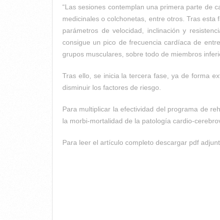
“Las sesiones contemplan una primera parte de ca
medicinales o colchonetas, entre otros. Tras esta 
parámetros de velocidad, inclinación y resistenc
consigue un pico de frecuencia cardíaca de entr
grupos musculares, sobre todo de miembros inferio
Tras ello, se inicia la tercera fase, ya de forma 
disminuir los factores de riesgo.
Para multiplicar la efectividad del programa de re
la morbi-mortalidad de la patología cardio-cerebrov
Para leer el artículo completo descargar pdf adjunt