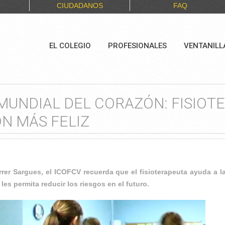
CIUDADANOS
FAQ
EL COLEGIO
PROFESIONALES
VENTANILL
 MUNDIAL DEL CORAZÓN: FISIOTE
N MÁS FELIZ
rer Sargues, el ICOFCV recuerda que el fisioterapeuta ayuda a 
es permita reducir los riesgos en el futuro.