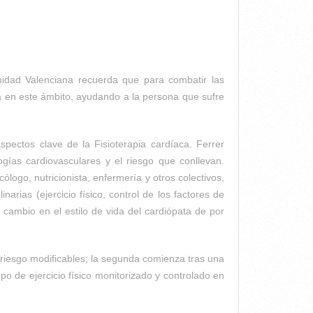
unidad Valenciana recuerda que para combatir las
uta en este ámbito, ayudando a la persona que sufre
spectos clave de la Fisioterapia cardíaca. Ferrer
gías cardiovasculares y el riesgo que conllevan.
ólogo, nutricionista, enfermería y otros colectivos,
ias (ejercicio físico, control de los factores de
 cambio en el estilo de vida del cardiópata de por
 riesgo modificables; la segunda comienza tras una
o de ejercicio físico monitorizado y controlado en