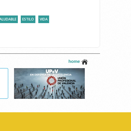
ALUDABLE
ESTILO
VIDA
home