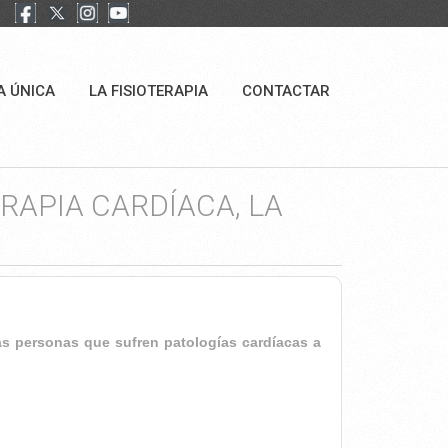
A ÚNICA
LA FISIOTERAPIA
CONTACTAR
RAPIA CARDÍACA, LA
las personas que sufren patologías cardíacas a