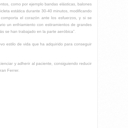
entos, como por ejemplo bandas elásticas, balones
cicleta estática durante 30-40 minutos, modificando
e comporta el corazón ante los esfuerzos, y si se
rio un enfriamiento con estiramientos de grandes
ás se han trabajado en la parte aeróbica”.
uevo estilo de vida que ha adquirido para conseguir
ienciar y adherir al paciente, consiguiendo reducir
ran Ferrer.