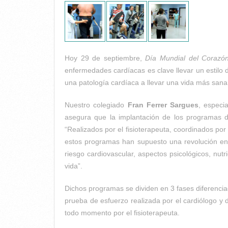
Hoy 29 de septiembre,
Día Mundial del Corazó
enfermedades cardíacas es clave llevar un estilo d
una patología cardíaca a llevar una vida más sana a
Nuestro colegiado
Fran Ferrer Sargues
, especi
asegura que la implantación de los programas de
“Realizados por el fisioterapeuta, coordinados por 
estos programas han supuesto una revolución en e
riesgo cardiovascular, aspectos psicológicos, nut
vida”.
Dichos programas se dividen en 3 fases diferencia
prueba de esfuerzo realizada por el cardiólogo y 
todo momento por el fisioterapeuta.