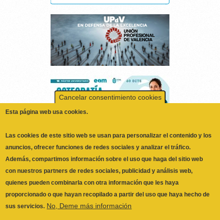
Cancelar consentimiento cookies
Esta página web usa cookies.
Las cookies de este sitio web se usan para personalizar el contenido y los
anuncios, ofrecer funciones de redes sociales y analizar el tráfico.
Además, compartimos información sobre el uso que haga del sitio web
con nuestros partners de redes sociales, publicidad y análisis web,
quienes pueden combinarla con otra información que les haya
proporcionado o que hayan recopilado a partir del uso que haya hecho de
No, Deme más información
sus servicios.
ILUSTRE COLEGIO OFICIAL DE
Necesarias
FISIOTERAPEUTAS DE LA COMUNIDAD
Las cookies necesarias ayudan a hacer una página web utilizable
VALENCIANA
© 2026