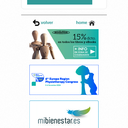
volver
home