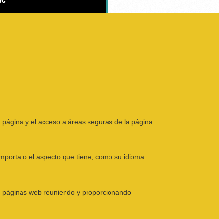
 meses, 12 consejos de salud”
home
 página y el acceso a áreas seguras de la página
mporta o el aspecto que tiene, como su idioma
as páginas web reuniendo y proporcionando