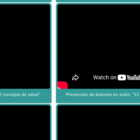
2 consejos de salud”
Prevención de lesiones en avión. “12