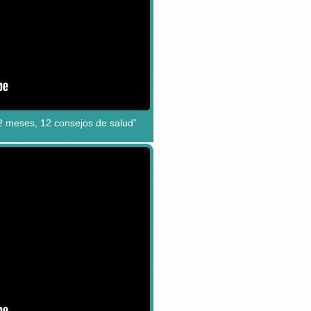
2 meses, 12 consejos de salud”