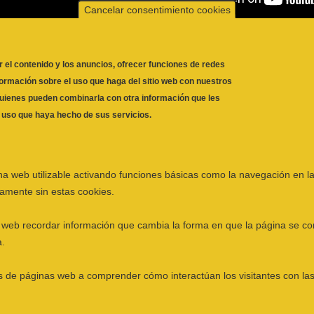
Cancelar consentimiento cookies
ética. “12 meses, 12
Evitar lesiones en los taxistas. “12
r el contenido y los anuncios, ofrecer funciones de redes
formación sobre el uso que haga del sitio web con nuestros
siguiente ›
última »
 quienes pueden combinarla con otra información que les
l uso que haya hecho de sus servicios.
a web utilizable activando funciones básicas como la navegación en la
mente sin estas cookies.
a web recordar información que cambia la forma en que la página se co
a.
ios de páginas web a comprender cómo interactúan los visitantes con l