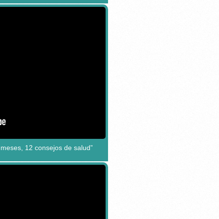
 meses, 12 consejos de salud”