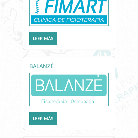
LEER MÁS
SOBRE CLÍNICA FISIOTERAPIA
FIMART
BALANZÉ
LEER MÁS
SOBRE BALANZÉ