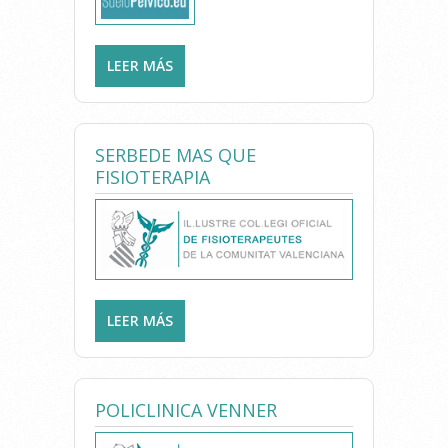
LEER MÁS
SOBRE CLÍNICA F.E.M.
(FISIOTERAPIA
ESPECIALIZADA EN LA MUJER)
SERBEDE MAS QUE
FISIOTERAPIA
LEER MÁS
SOBRE SERBEDE MAS QUE
FISIOTERAPIA
POLICLINICA VENNER