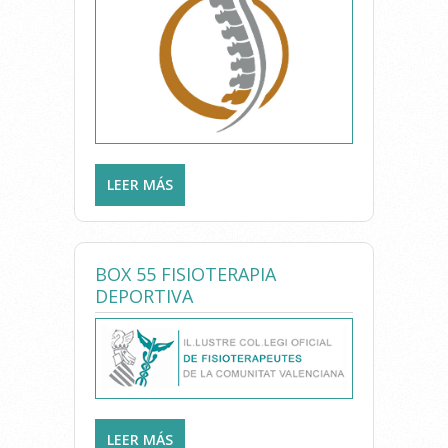
LEER MÁS
SOBRE FISIOTERAPIA Y
OSTEOPATIA VICENTE
MAGDALENA
BOX 55 FISIOTERAPIA
DEPORTIVA
LEER MÁS
SOBRE BOX 55 FISIOTERAPIA