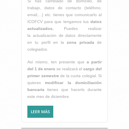
Si has cambiado de domicilio, de
trabajo, datos de contacto (teléfono,
email,...) etc. tienes que comunicarlo al
ICOFCV para que tengamos tus
datos
actualizados.
Puedes realizar
la actualización de datos directamente
en tu perfil en la
zona privada
de
colegiados.
Así mismo, ten presente que
a partir
del 1 de enero
se realizará el
cargo del
primer semestre
de la cuota colegial. Si
quieres
modificar la domiciliación
bancaria
tienes que hacerlo durante
este mes de diciembre.
LEER MÁS
SOBRE PARA NUESTROS
COLEGIADOS: RECUERDA
QUE...