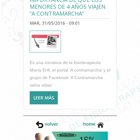
MENORES DE 4 AÑOS VIAJEN
“A CONTRAMARCHA”
MAR, 31/05/2016 - 09:01
Es una iniciativa de la fisioterapeuta
Marta Erill, el portal ‘A contramarcha’ y el
grupo de Facebook ‘A Contramarcha
salva vidas’
LEER MÁS
SOBRE LANZAN LA CAMPAÑA
'#NIUNPEQUEMASENPELIGRO'
PARA CONCIENCIAR SOBRE LA
IMPORTANCIA DE QUE LOS
volver
home
MENORES DE 4 AÑOS VIAJEN
“A CONTRAMARCHA”