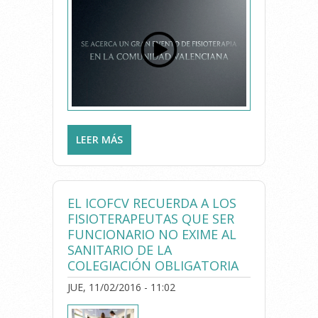
LEER MÁS
SOBRE SE ACERCA UN GRAN
EVENTO DE FISIOTERAPIA EN
LA COMUNIDAD
VALENCIANA...
EL ICOFCV RECUERDA A LOS
FISIOTERAPEUTAS QUE SER
FUNCIONARIO NO EXIME AL
SANITARIO DE LA
COLEGIACIÓN OBLIGATORIA
JUE, 11/02/2016 - 11:02