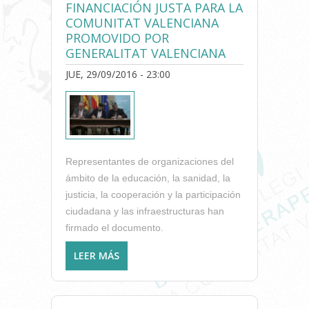
FINANCIACIÓN JUSTA PARA LA
COMUNITAT VALENCIANA
PROMOVIDO POR
GENERALITAT VALENCIANA
JUE, 29/09/2016 - 23:00
Representantes de organizaciones del
ámbito de la educación, la sanidad, la
justicia, la cooperación y la participación
ciudadana y las infraestructuras han
firmado el documento.
LEER MÁS
SOBRE EL ICOFCV SE HA
ADHERIDO AL MANIFIESTO
POR UNA FINANCIACIÓN
JUSTA PARA LA COMUNITAT