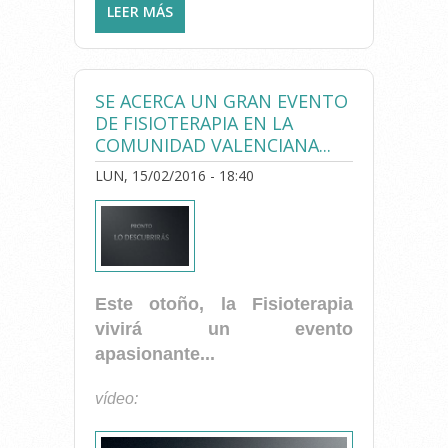
LEER MÁS
SOBRE ¿CUÁNDO SERÁ EL
GRAN EVENTO DE LA
FISIOTERAPIA DE LA CV ESTE
2016?
SE ACERCA UN GRAN EVENTO
DE FISIOTERAPIA EN LA
COMUNIDAD VALENCIANA...
LUN, 15/02/2016 - 18:40
Este otoño, la Fisioterapia
vivirá un evento
apasionante...
vídeo: