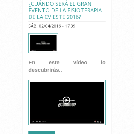
¿CUÁNDO SERÁ EL GRAN
VALENCIANA PROMOVIDO
EVENTO DE LA FISIOTERAPIA
POR GENERALITAT
DE LA CV ESTE 2016?
VALENCIANA
SÁB, 02/04/2016 - 17:39
En este vídeo lo
descubrirás..