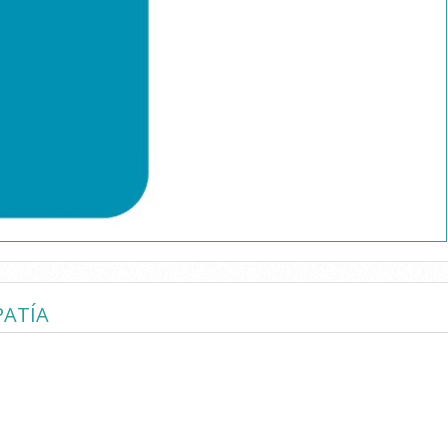
PATÍA
 MYOSTEO FISIOTERAPIA Y OSTEOPATÍA