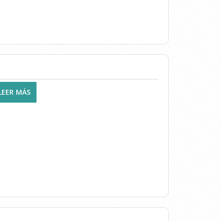
LEER MÁS
SOBRE CLÍNICA LASARTE