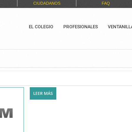
CIUDADANOS
FAQ
EL COLEGIO
PROFESIONALES
VENTANILL
LEER MÁS
SOBRE CENTRO CLÍNICO SANTTELM