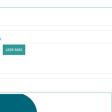
OSTEOPATÍA, PILATES Y PODOLOGÍA OSTEOFISIO VALENCIA
A
LEER MÁS
SOBRE FISANE OSTEOPATÍA INTEGRATIVA