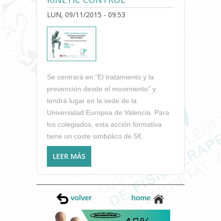
LUN, 09/11/2015 - 09:53
Se centrará en “El tratamiento y la
prevención desde el movimiento” y
tendrá lugar en la sede de la
Universidad Europea de Valencia. Para
los colegiados, esta acción formativa
tiene un coste simbólico de 5€.
LEER MÁS
SOBRE PRÓXIMO SEMINARIO
DEL ICOFCV, VIERNES 13 DE
NOVIEMBRE: “TALLER DE
KINETIC CONTROL”
volver
home