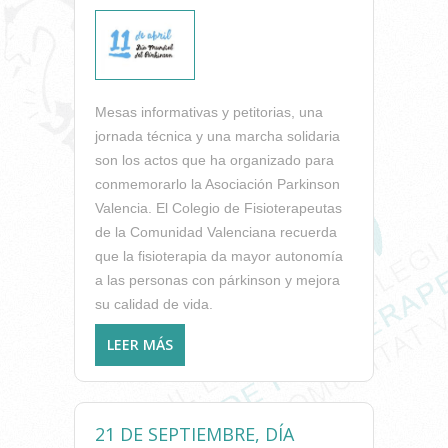
Mesas informativas y petitorias, una
jornada técnica y una marcha solidaria
son los actos que ha organizado para
conmemorarlo la Asociación Parkinson
Valencia. El Colegio de Fisioterapeutas
de la Comunidad Valenciana recuerda
que la fisioterapia da mayor autonomía
a las personas con párkinson y mejora
su calidad de vida.
LEER MÁS
SOBRE 11 DE ABRIL, DÍA
MUNDIAL DEL PARKINSON
21 DE SEPTIEMBRE, DÍA