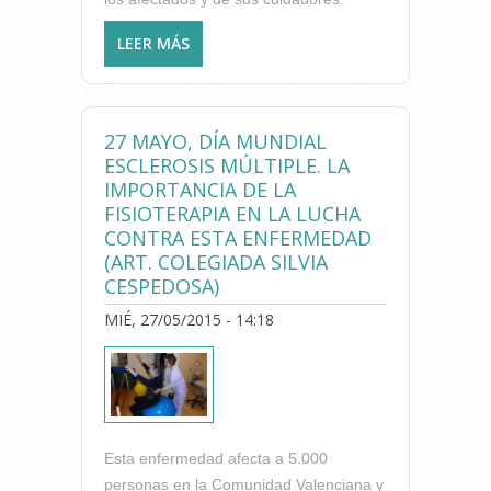
LEER MÁS
SOBRE 21 DE SEPTIEMBRE,
DÍA MUNDIAL DEL
ALZHEIMER: EL PAPEL DE LA
FISIOTERAPIA (ART.
27 MAYO, DÍA MUNDIAL
COLEGIADO PACO LOZANO)
ESCLEROSIS MÚLTIPLE. LA
IMPORTANCIA DE LA
FISIOTERAPIA EN LA LUCHA
CONTRA ESTA ENFERMEDAD
(ART. COLEGIADA SILVIA
CESPEDOSA)
MIÉ, 27/05/2015 - 14:18
Esta enfermedad afecta a 5.000
personas en la Comunidad Valenciana y