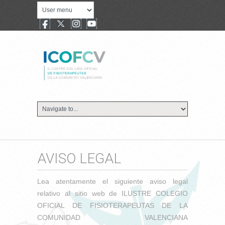
AVISO LEGAL
Lea atentamente el siguiente aviso legal
relativo al sitio web de ILUSTRE COLEGIO
OFICIAL DE FISIOTERAPEUTAS DE LA
COMUNIDAD VALENCIANA