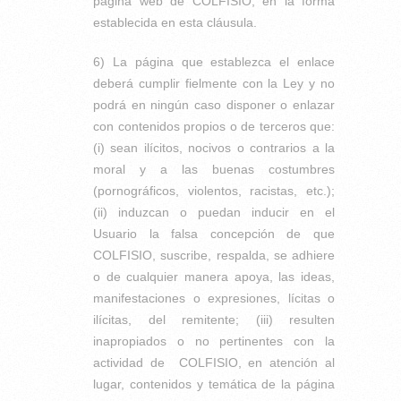
página web de COLFISIO, en la forma
establecida en esta cláusula.
6) La página que establezca el enlace
deberá cumplir fielmente con la Ley y no
podrá en ningún caso disponer o enlazar
con contenidos propios o de terceros que:
(i) sean ilícitos, nocivos o contrarios a la
moral y a las buenas costumbres
(pornográficos, violentos, racistas, etc.);
(ii) induzcan o puedan inducir en el
Usuario la falsa concepción de que
COLFISIO, suscribe, respalda, se adhiere
o de cualquier manera apoya, las ideas,
manifestaciones o expresiones, lícitas o
ilícitas, del remitente; (iii) resulten
inapropiados o no pertinentes con la
actividad de COLFISIO, en atención al
lugar, contenidos y temática de la página