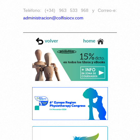
Teléfono: (+34) 963 533 968 y Correo-e:
administracion@colfisiocv.com
volver
home
Cancelar consentimiento cookies
Esta página web usa cookies.
Las cookies de este sitio web se usan para personalizar el contenido y los