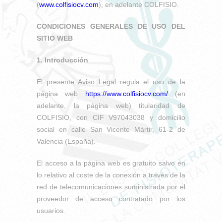
(
www.colfisiocv.com
), en adelante COLFISIO.
CONDICIONES GENERALES DE USO DEL
SITIO WEB
1. Introducción
El presente Aviso Legal regula el uso de la
página web
https://www.colfisiocv.com/
(en
adelante, la página web) titularidad de
COLFISIO, con CIF V97043038 y domicilio
social en calle San Vicente Mártir, 61-2 de
Valencia (España).
El acceso a la página web es gratuito salvo en
lo relativo al coste de la conexión a través de la
red de telecomunicaciones suministrada por el
proveedor de acceso contratado por los
usuarios.