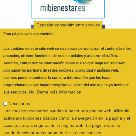
anuncios, ofrecer funciones de redes sociales y analizar el tráfico.
Además, compartimos información sobre el uso que haga del sitio web
con nuestros partners de redes sociales, publicidad y análisis web,
quienes pueden combinarla con otra información que les haya
proporcionado o que hayan recopilado a partir del uso que haya hecho de
No, Deme más información
sus servicios.
Necesarias
Las cookies necesarias ayudan a hacer una página web utilizable
activando funciones básicas como la navegación en la página y el
acceso a áreas seguras de la página web. La página web no
puede funcionar adecuadamente sin estas cookies.
Preferencias
Las cookies de preferencias permiten a la página web recordar
información que cambia la forma en que la página se comporta o
el aspecto que tiene, como su idioma preferido o la región en la
que usted se encuentra.
Estadística
Las cookies estadísticas ayudan a los propietarios de páginas web
ILUSTRE COLEGIO OFICIAL DE