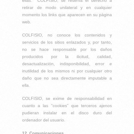
ellas. COLFISIO, se reserva el derecho a
retirar de modo unilateral y en cualquier
momento los links que aparecen en su página
web.
COLFISIO, no conoce los contenidos y
servicios de los sitios enlazados y, por tanto,
no se hace responsable por los daños
producidos por la ilicitud, calidad,
desactualización, indisponibilidad, error e
inutilidad de los mismos ni por cualquier otro
daño que no sea directamente imputable a
ella.
COLFISIO, se exime de responsabilidad en
cuanto a las “cookies” que terceros ajenos
pudieran instalar en el disco duro del
ordenador del usuario.
12. Comunicaciones