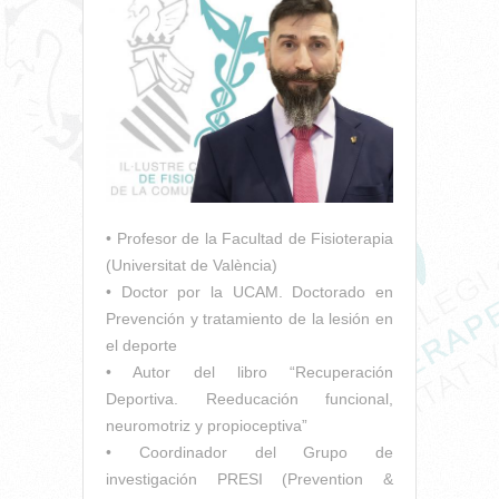
• Profesor de la Facultad de Fisioterapia
(Universitat de València)
• Doctor por la UCAM. Doctorado en
Prevención y tratamiento de la lesión en
el deporte
• Autor del libro “Recuperación
Deportiva. Reeducación funcional,
neuromotriz y propioceptiva”
• Coordinador del Grupo de
investigación PRESI (Prevention &