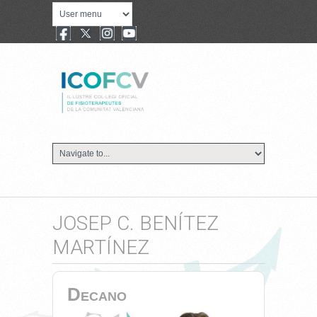
JOSEP C. BENÍTEZ
MARTÍNEZ
Decano