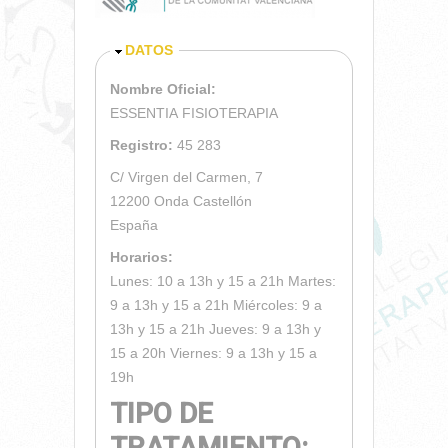
OCULTAR
DATOS
Nombre Oficial:
ESSENTIA FISIOTERAPIA
Registro:
45 283
C/ Virgen del Carmen, 7
12200
Onda
Castellón
España
Horarios:
Lunes: 10 a 13h y 15 a 21h Martes:
9 a 13h y 15 a 21h Miércoles: 9 a
13h y 15 a 21h Jueves: 9 a 13h y
15 a 20h Viernes: 9 a 13h y 15 a
19h
TIPO DE
TRATAMIENTO: