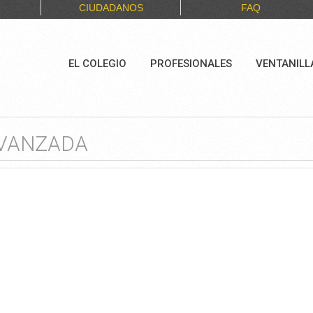
CIUDADANOS
FAQ
EL COLEGIO
PROFESIONALES
VENTANILL
AVANZADA