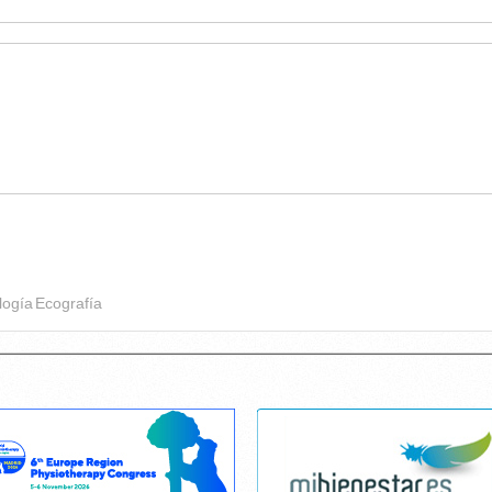
logía
Ecografía