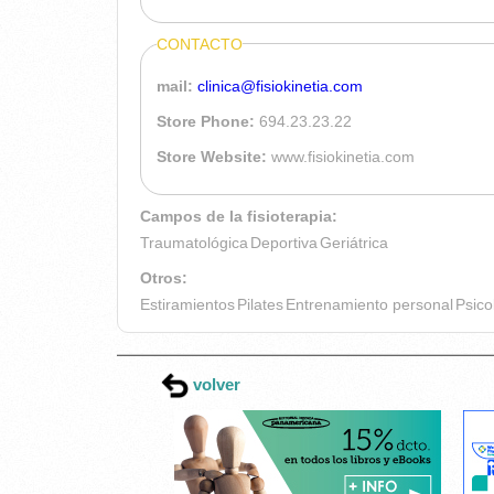
CONTACTO
mail:
clinica@fisiokinetia.com
Store Phone:
694.23.23.22
Store Website:
www.fisiokinetia.com
Campos de la fisioterapia:
Traumatológica
Deportiva
Geriátrica
Otros:
Estiramientos
Pilates
Entrenamiento personal
Psico
volver