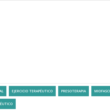
AL
EJERCICIO TERAPÉUTICO
PRESOTERAPIA
MIOFASC
PÉUTICO