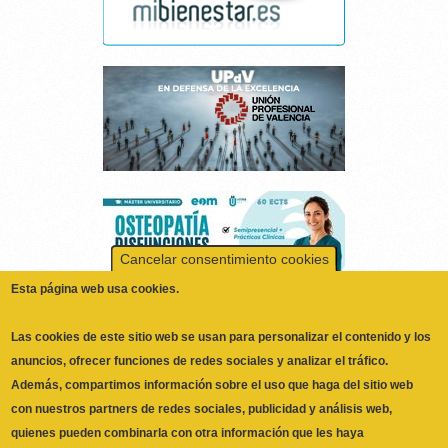
Cancelar consentimiento cookies
Esta página web usa cookies.
Las cookies de este sitio web se usan para personalizar el contenido y los
anuncios, ofrecer funciones de redes sociales y analizar el tráfico.
Además, compartimos información sobre el uso que haga del sitio web
con nuestros partners de redes sociales, publicidad y análisis web,
quienes pueden combinarla con otra información que les haya
proporcionado o que hayan recopilado a partir del uso que haya hecho de
ILUSTRE COLEGIO OFICIAL DE
No, Deme más información
sus servicios.