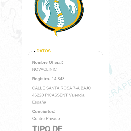
OCULTAR
DATOS
Nombre Oficial:
NOVACLINIC
Registro:
14 843
CALLE SANTA ROSA 7-A BAJO
46220
PICASSENT
Valencia
España
Conciertos:
Centro Privado
TIPO DE