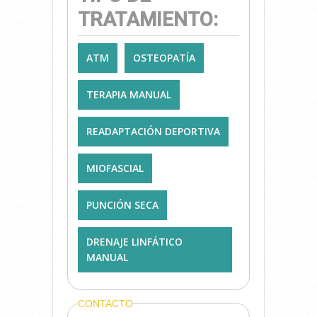
TRATAMIENTO:
ATM
OSTEOPATÍA
TERAPIA MANUAL
READAPTACIÓN DEPORTIVA
MIOFASCIAL
PUNCIÓN SECA
DRENAJE LINFÁTICO
MANUAL
CONTACTO