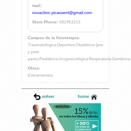
mail:
novaclinic.picassent@gmail.com
Store Phone:
691953213
Campos de la fisioterapia:
Traumatológica
Deportiva
Obstétrica (pre
y post
parto)
Pediátrica
Uroginecológica
Respiratoria
Geriátrica
Otros:
Estiramientos
volver
home