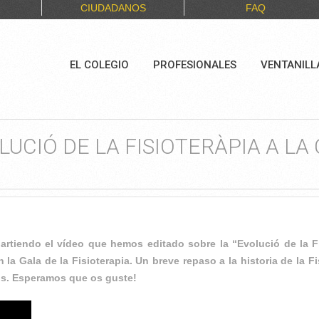
CIUDADANOS
FAQ
EL COLEGIO
PROFESIONALES
VENTANILL
OLUCIÓ DE LA FISIOTERÀPIA A L
tiendo el vídeo que hemos editado sobre la “Evolució de la Fis
 la Gala de la Fisioterapia. Un breve repaso a la historia de la
os. Esperamos que os guste!