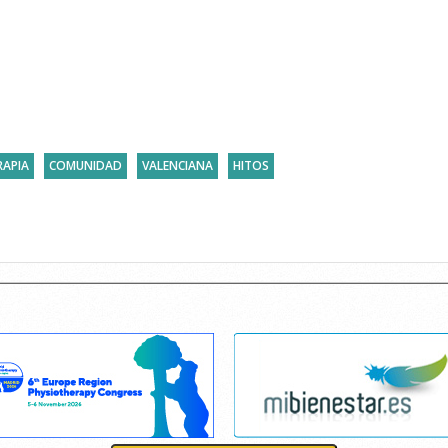
RAPIA
COMUNIDAD
VALENCIANA
HITOS
Cancelar consentimiento cookies