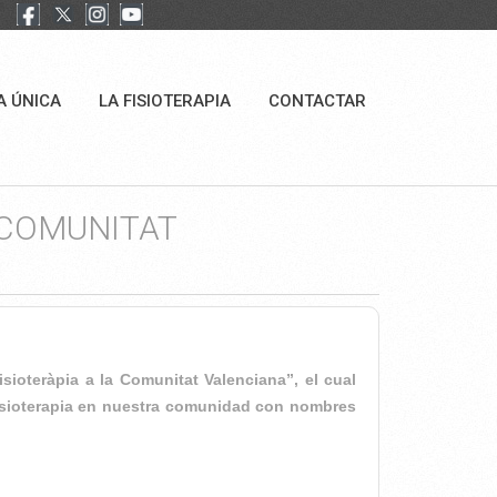
A ÚNICA
LA FISIOTERAPIA
CONTACTAR
A COMUNITAT
ioteràpia a la Comunitat Valenciana”, el cual
 Fisioterapia en nuestra comunidad con nombres