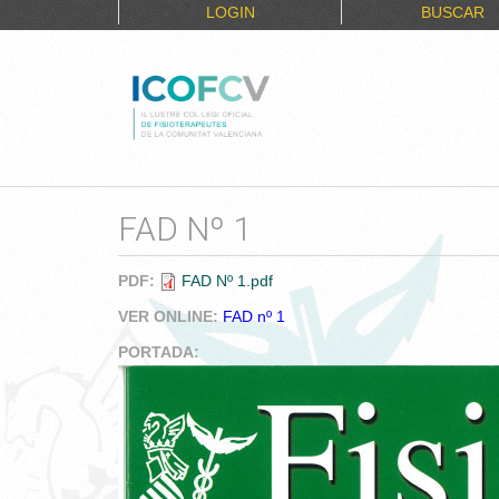
LOGIN
BUSCAR
FAD Nº 1
PDF:
FAD Nº 1.pdf
VER ONLINE:
FAD nº 1
PORTADA: