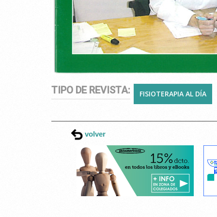
TIPO DE REVISTA:
FISIOTERAPIA AL DÍA
volver
Esta página web usa cookies.
Las cookies de este sitio web se usan para personaliza