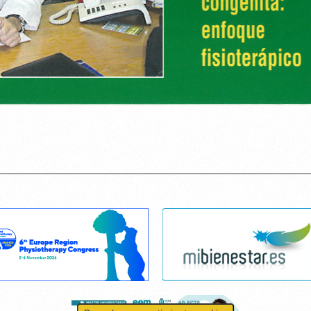
Cancelar consentimiento cookies
r el contenido y los anuncios, ofrecer funciones de redes